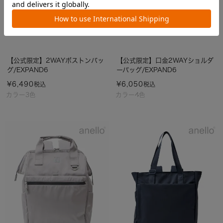
【公式限定】2WAYボストンバッ
【公式限定】口金2WAYショルダ
グ/EXPAND6
ーバッグ/EXPAND6
¥
6,490
¥
6,050
税込
税込
カラー3色
カラー4色