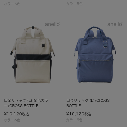
カラー4色
カラー5色
口金リュック (L) 配色カラ
口金リュック (L)/CROSS
ー/CROSS BOTTLE
BOTTLE
¥
10,120
¥
10,120
税込
税込
カラー4色
カラー5色