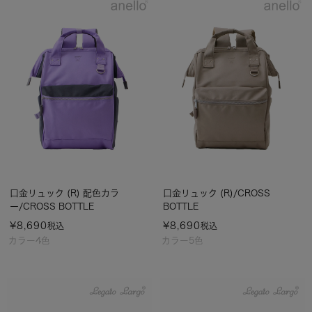
口金リュック (R) 配色カラ
口金リュック (R)/CROSS
ー/CROSS BOTTLE
BOTTLE
¥
8,690
¥
8,690
税込
税込
カラー4色
カラー5色