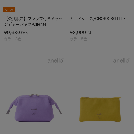
NEW
【公式限定】フラップ付きメッセ
カードケース/CROSS BOTTLE
ンジャーバッグ/Cliente
¥
9,680
¥
2,090
税込
税込
カラー3色
カラー5色