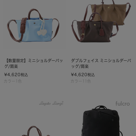
【数量限定】ミニショルダーバッ
ダブルフェイス ミニショルダーバ
グ/肩楽
ッグ/肩楽
¥
4,620
¥
4,620
税込
税込
カラー1色
カラー11色