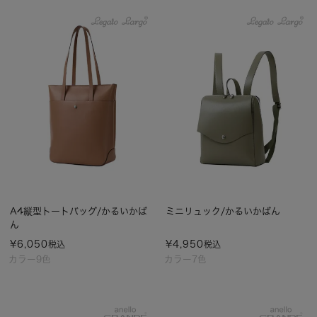
A4縦型トートバッグ/かるいかば
ミニリュック/かるいかばん
ん
¥
6,050
¥
4,950
税込
税込
カラー9色
カラー7色