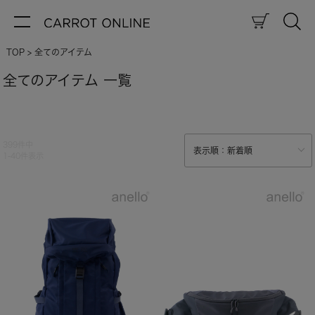
TOP
全てのアイテム
全てのアイテム 一覧
399
件中
1
-
40
件表示