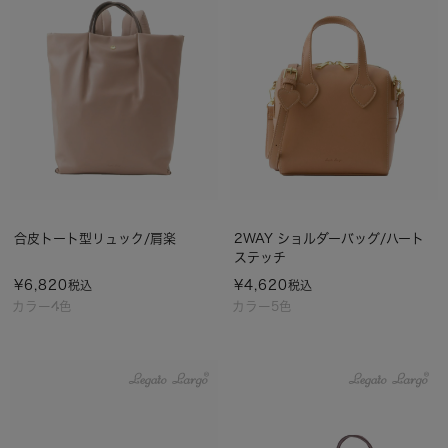
合皮トート型リュック/肩楽
2WAY ショルダーバッグ/ハート
ステッチ
¥
6,820
¥
4,620
税込
税込
カラー4色
カラー5色