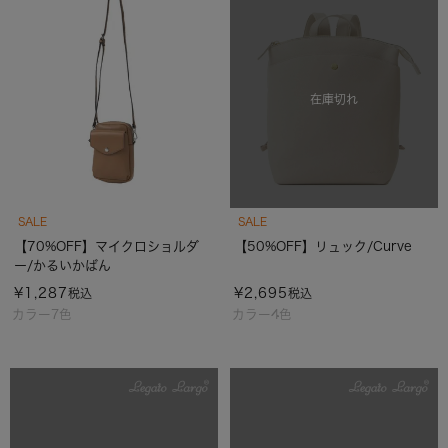
在庫切れ
SALE
SALE
【70%OFF】マイクロショルダ
【50%OFF】リュック/Curve
ー/かるいかばん
¥
1,287
¥
2,695
税込
税込
カラー7色
カラー4色