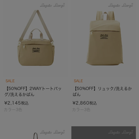
SALE
SALE
【50%OFF】2WAYトートバッ
【50%OFF】リュック/洗えるか
グ/洗えるかばん
ばん
¥
2,145
¥
2,860
税込
税込
カラー3色
カラー3色