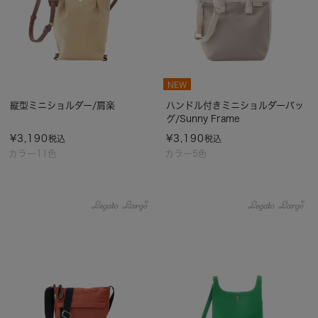
NEW
縦型ミニショルダー/肩楽
ハンドル付きミニショルダーバッ
グ/Sunny Frame
¥
3,190
¥
3,190
税込
税込
カラー11色
カラー5色