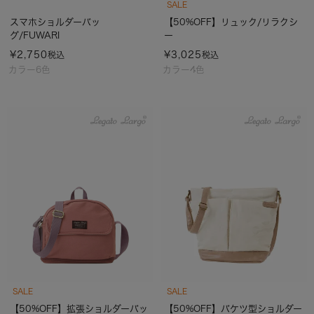
SALE
スマホショルダーバッ
【50%OFF】リュック/リラクシ
グ/FUWARI
ー
¥
2,750
¥
3,025
税込
税込
カラー6色
カラー4色
SALE
SALE
【50%OFF】拡張ショルダーバッ
【50%OFF】バケツ型ショルダー