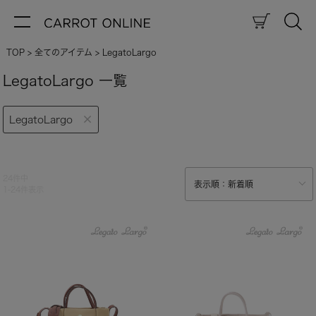
TOP
全てのアイテム
LegatoLargo
LegatoLargo 一覧
LegatoLargo
24
件中
1
-
24
件表示