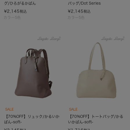
グ/ひろがるかばん
バッグ/Dot Series
¥
2,145
¥
2,145
税込
税込
カラー5色
カラー5色
SALE
SALE
【70%OFF】リュック/かるいか
【70%OFF】トートバッグ/かる
ばん-soft-
いかばん-soft-