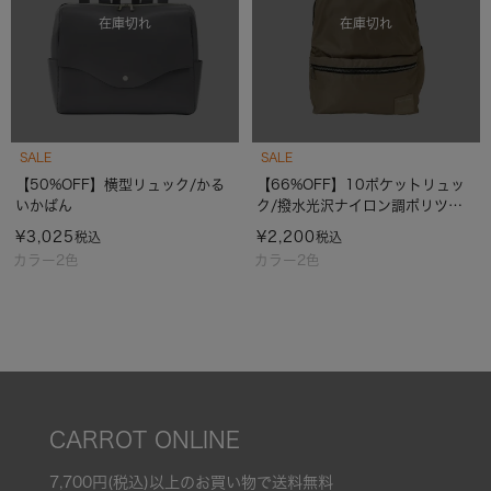
在庫切れ
在庫切れ
SALE
SALE
【50%OFF】横型リュック/かる
【66%OFF】10ポケットリュッ
いかばん
ク/撥水光沢ナイロン調ポリツイ
ル
¥
3,025
¥
2,200
税込
税込
カラー2色
カラー2色
CARROT ONLINE
7,700円(税込)以上のお買い物で送料無料