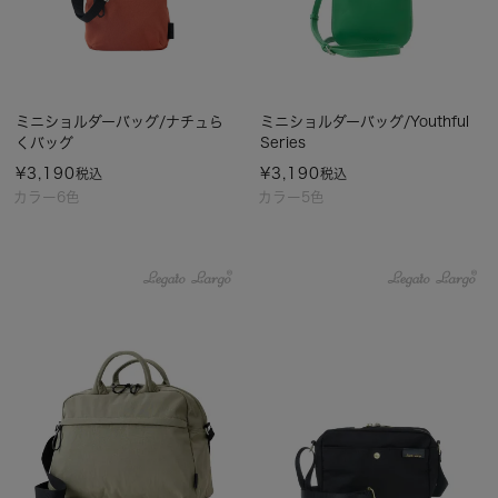
ミニショルダーバッグ/ナチュら
ミニショルダーバッグ/Youthful
くバッグ
Series
¥
3,190
¥
3,190
税込
税込
カラー6色
カラー5色