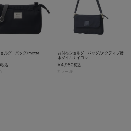
ョルダーバッグ/motte
お財布ショルダーバッグ/アクティブ撥
水ツイルナイロン
0
¥
4,950
税込
税込
色
カラー3色