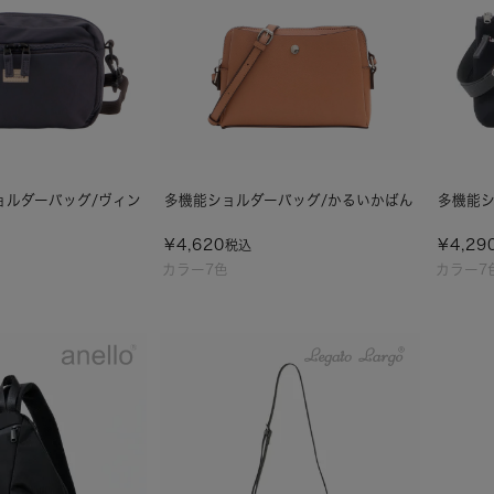
ョルダーバッグ/ヴィン
多機能ショルダーバッグ/かるいかばん
多機能シ
¥
4,620
¥
4,29
税込
カラー7色
カラー7