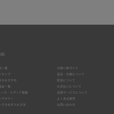
無料
集一覧
お買い物ガイド
ンキング
返品・交換について
月のおすすめ
配送について
商品一覧
お支払いについて
絞り込み
ュース・メディア掲載
会員サービスについて
ングセラー
よくある質問
ッグのお手入れ方法
お問い合わせ
新着