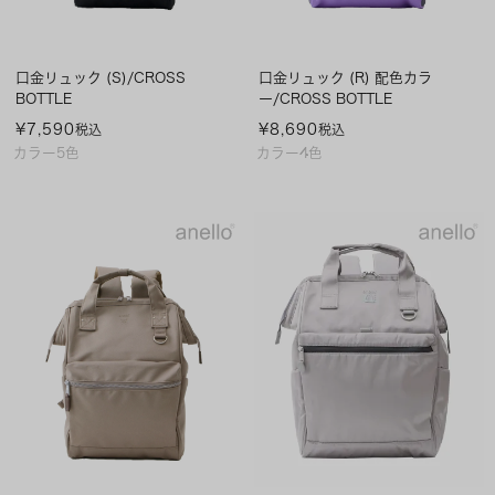
口金リュック (S)/CROSS
口金リュック (R) 配色カラ
BOTTLE
ー/CROSS BOTTLE
¥
7,590
¥
8,690
税込
税込
カラー5色
カラー4色