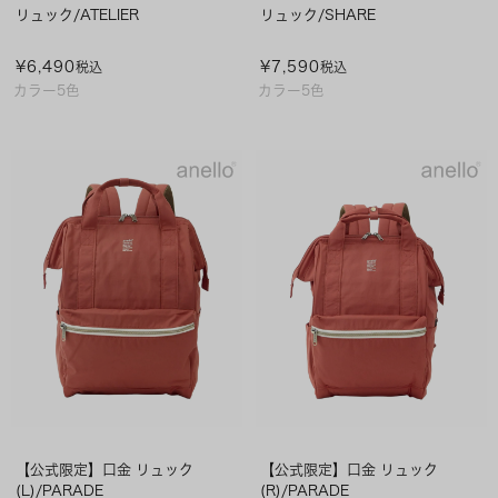
リュック/ATELIER
リュック/SHARE
¥
6,490
¥
7,590
税込
税込
カラー5色
カラー5色
【公式限定】口金 リュック
【公式限定】口金 リュック
(L)/PARADE
(R)/PARADE