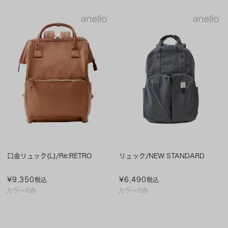
口金リュック(L)/Re:RETRO
リュック/NEW STANDARD
¥
9,350
¥
6,490
税込
税込
カラー6色
カラー5色