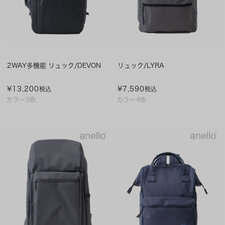
2WAY多機能 リュック/DEVON
リュック/LYRA
¥
13,200
¥
7,590
税込
税込
カラー3色
カラー4色