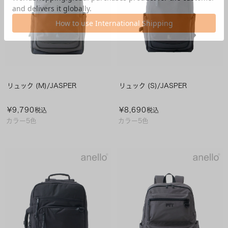
リュック (M)/JASPER
リュック (S)/JASPER
¥
9,790
¥
8,690
税込
税込
カラー5色
カラー5色