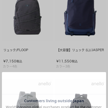
リュック/FLOOP
【大容量】リュック (L)/JASPER
¥
7,150
¥
11,550
税込
税込
カラー4色
カラー3色