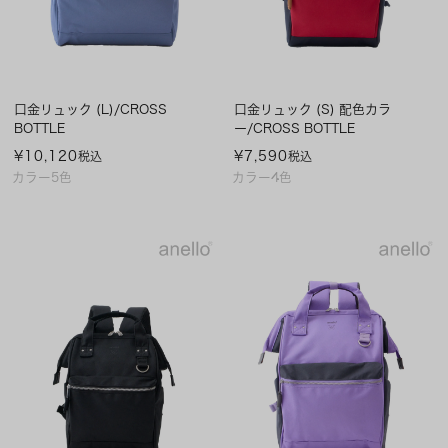
口金リュック (L)/CROSS
口金リュック (S) 配色カラ
BOTTLE
ー/CROSS BOTTLE
¥
10,120
¥
7,590
税込
税込
カラー5色
カラー4色