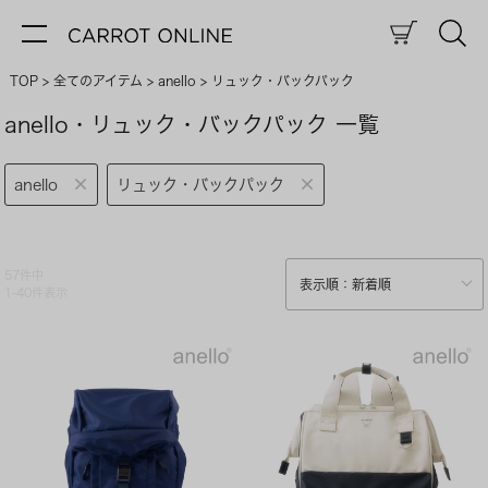
TOP
全てのアイテム
anello
リュック・バックパック
anello・リュック・バックパック 一覧
anello
リュック・バックパック
57
件中
1
-
40
件表示