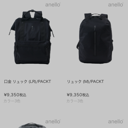
口金 リュック (LR)/PACKT
リュック (M)/PACKT
¥
9,350
¥
9,350
税込
税込
カラー3色
カラー3色