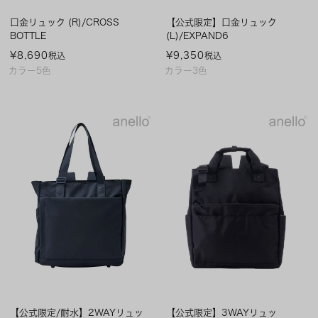
口金リュック (R)/CROSS
【公式限定】口金リュック
BOTTLE
(L)/EXPAND6
¥
8,690
¥
9,350
税込
税込
カラー5色
カラー3色
【公式限定/耐水】2WAYリュッ
【公式限定】3WAYリュッ