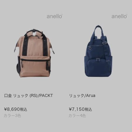
口金 リュック (RS)/PACKT
リュック/Arua
¥
8,690
¥
7,150
税込
税込
カラー3色
カラー4色