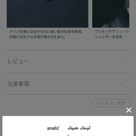
レビュー
注意事項
よくあるご質問
関連する特集
特集一覧