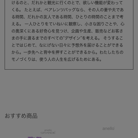
けるのと、だれかと観光に行くのとで、欲しい機能が変わって
くる。 たとえば、ペアレンツバッグなら、その人の妻や夫であ
る時間、だれかの友人である時間、ひとりの時間のことまで考
える。 一人ひとりをていねいに観察し、小さな困りごとや、心
の奥深くにある好奇心を見つけ、企画や生産、販売などお客さ
まの手に渡るまでのすべての”デザイン”を考える。 そうするこ
とではじめて、なにげない日々に予想外を届けることができる
から。一歩先へと背中を押すことができるから。わたしたちの
モノづくりは、使う人の人生を広げるためにある。
おすすめ商品