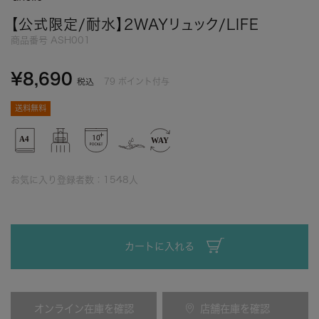
【公式限定/耐水】2WAYリュック/LIFE
商品番号
ASH001
¥
8,690
79
ポイント付与
税込
送料無料
お気に入り登録者数：
1548
人
カートに入れる
オンライン在庫を確認
店舗在庫を確認