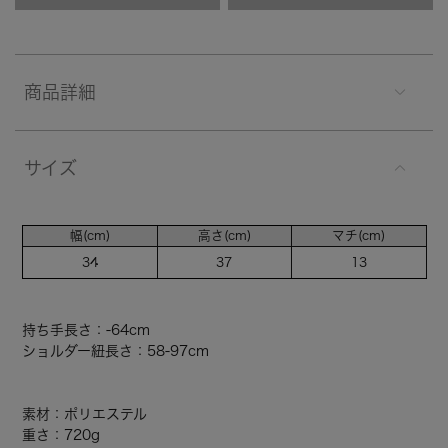
商品詳細
サイズ
幅(cm)
高さ(cm)
マチ(cm)
34
37
13
持ち手長さ：-64cm
ショルダー紐長さ：58-97cm
素材：ポリエステル
重さ：720g