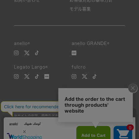
モデル募集
anello®
anello GRANDE®
Legato Largo®
fulcro
当サイトの内容、画像などを無断で複製、転載、第三者への譲渡などを
行うことを固く禁止いたします。
Unauthorized reproduction, duplication, or redistribution of any
images or content from this website is strictly prohibited.