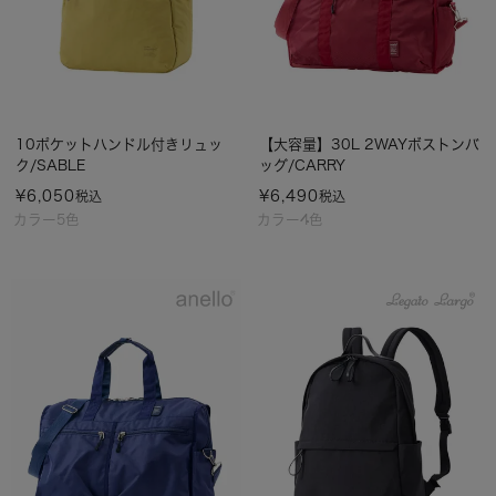
10ポケットハンドル付きリュッ
【大容量】30L 2WAYボストンバ
ク/SABLE
ッグ/CARRY
¥
6,050
¥
6,490
税込
税込
カラー5色
カラー4色