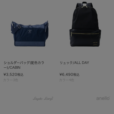
ショルダーバッグ(配色カラ
リュック/ALL DAY
ー)/CABIN
¥
3,520
¥
6,490
税込
税込
カラー3色
カラー4色