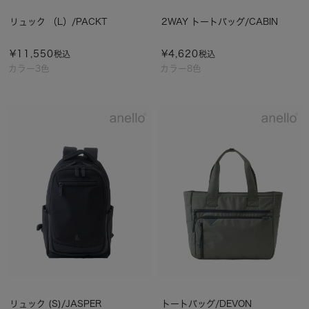
リュック （L）/PACKT
2WAY トートバッグ/CABIN
¥
11,550
¥
4,620
税込
税込
カラー3色
カラー8色
リュック (S)/JASPER
トートバッグ/DEVON