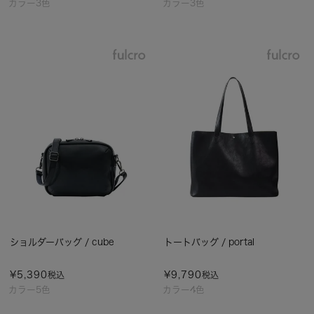
カラー3色
カラー3色
ショルダーバッグ / cube
トートバッグ / portal
¥
5,390
¥
9,790
税込
税込
カラー5色
カラー4色