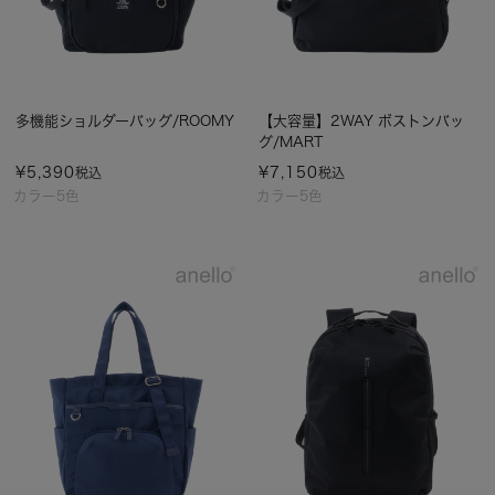
多機能ショルダーバッグ/ROOMY
【大容量】2WAY ボストンバッ
グ/MART
¥
5,390
¥
7,150
税込
税込
カラー5色
カラー5色