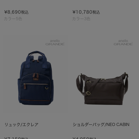
¥
8,690
¥
10,780
税込
税込
カラー5色
カラー3色
リュック/エクレア
ショルダーバッグ/NEO CABIN