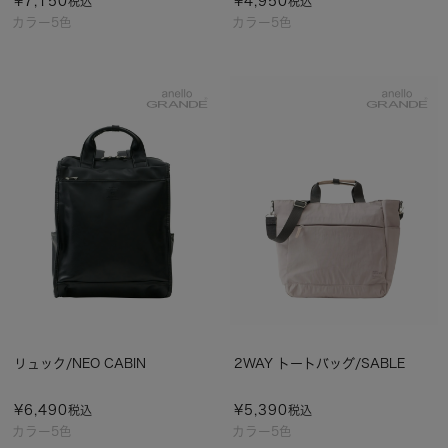
¥
7,150
¥
4,950
税込
税込
カラー5色
カラー5色
リュック/NEO CABIN
2WAY トートバッグ/SABLE
¥
6,490
¥
5,390
税込
税込
カラー5色
カラー5色