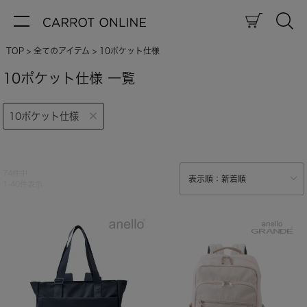
TOP
全てのアイテム
10ポケット仕様
10ポケット仕様 一覧
10ポケット仕様
74
件中
1
-
40
件表示