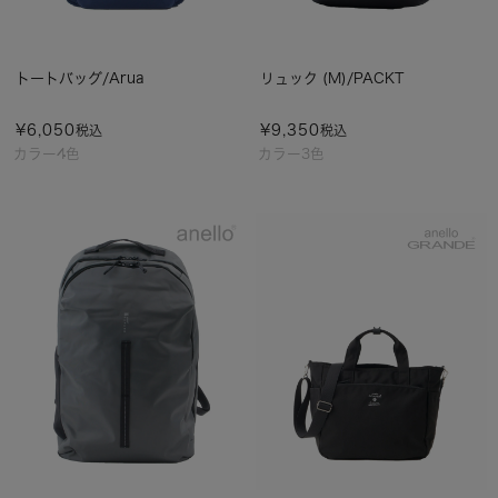
トートバッグ/Arua
リュック (M)/PACKT
¥
6,050
¥
9,350
税込
税込
カラー4色
カラー3色