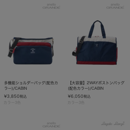
多機能ショルダーバッグ(配色カ
【大容量】2WAYボストンバッグ
ラー)/CABIN
(配色カラー)/CABIN
¥
3,850
¥
6,050
税込
税込
カラー3色
カラー3色