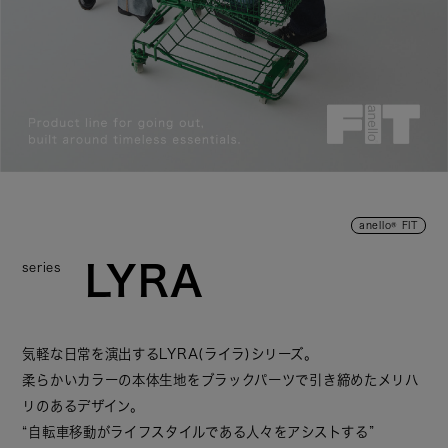
anello® FIT
series
LYRA
気軽な日常を演出するLYRA(ライラ)シリーズ。
柔らかいカラーの本体生地をブラックパーツで引き締めたメリハ
リのあるデザイン。
“自転車移動がライフスタイルである人々をアシストする”