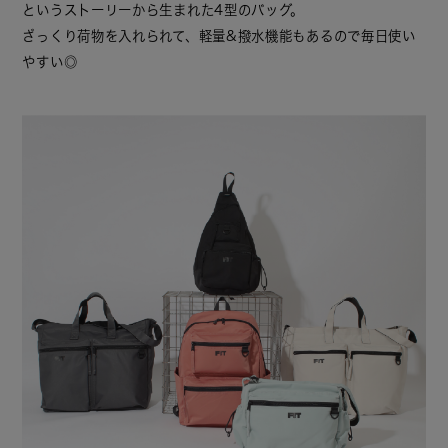
というストーリーから生まれた4型のバッグ。
ざっくり荷物を入れられて、軽量&撥水機能もあるので毎日使い
やすい◎