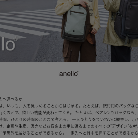
先へ運べるか
は、いつも、人を見つめることからはじまる。たとえば、旅行用のバッグな
行くのとで、欲しい機能が変わってくる。 たとえば、ペアレンツバッグなら
時間、ひとりの時間のことまで考える。 一人ひとりをていねいに観察し、小
け、企画や生産、販売などお客さまの手に渡るまでのすべての”デザイン”を考
に予想外を届けることができるから。一歩先へと背中を押すことができるか