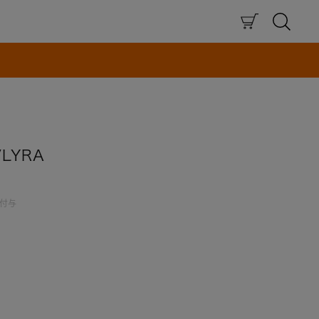
×
LYRA
付与