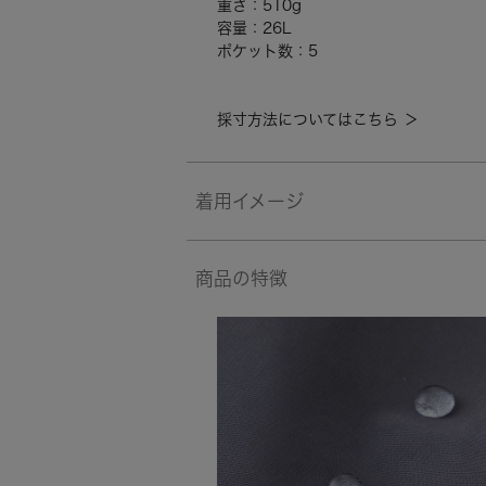
重さ：510g
容量：26L
ポケット数：5
採寸方法についてはこちら ＞
着用イメージ
商品の特徴