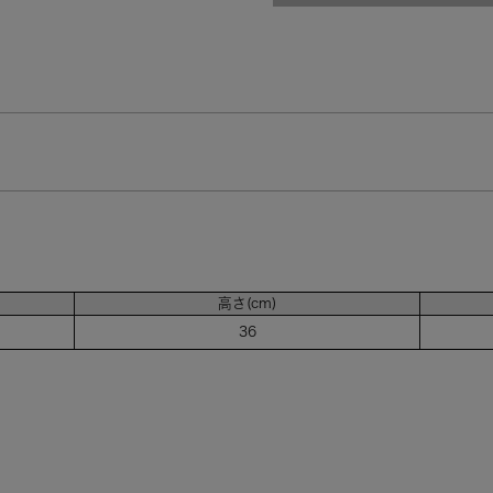
高さ(cm)
36