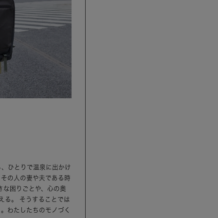
ら、ひとりで温泉に出かけ
、その人の妻や夫である時
さな困りごとや、心の奥
える。 そうすることでは
ら。わたしたちのモノづく