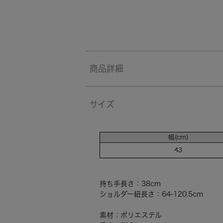
商品詳細
サイズ
幅(cm)
43
持ち手長さ：38cm
ショルダー紐長さ：64-120.5cm
素材：ポリエステル