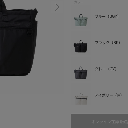
カラー
ブルー（BGY）
ブラック（BK）
グレー（GY）
グレー
アイボリー（IV）
オンライン在庫を確