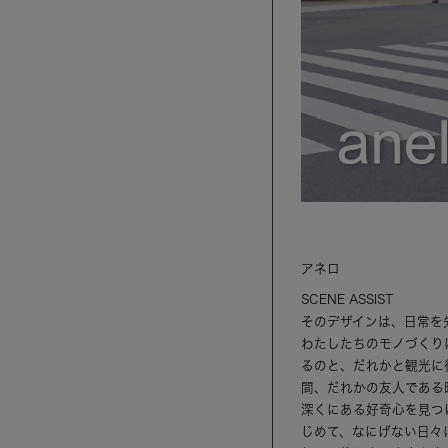
アネロ
SCENE ASSIST
そのデザインは、日常を
わたしたちのモノづくり
るのと、だれかと観光に
間、だれかの友人である
深くにある好奇心を見つ
じめて、なにげない日々