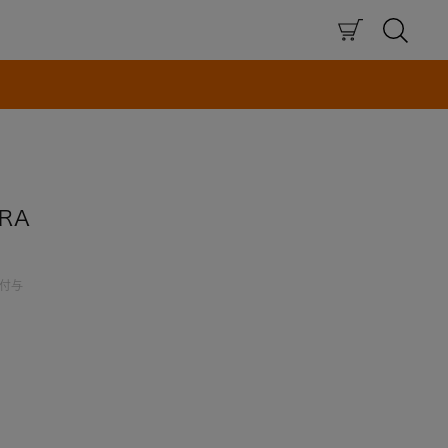
×
RA
付与