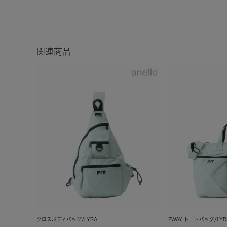
関連商品
クロスボディバッグ/LYRA
2WAY トートバッグ/LYR