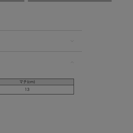
マチ(cm)
13