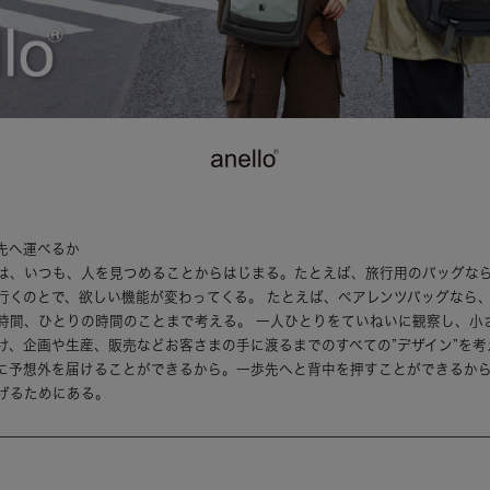
先へ運べるか
は、いつも、人を見つめることからはじまる。たとえば、旅行用のバッグな
行くのとで、欲しい機能が変わってくる。 たとえば、ペアレンツバッグなら
時間、ひとりの時間のことまで考える。 一人ひとりをていねいに観察し、小
け、企画や生産、販売などお客さまの手に渡るまでのすべての”デザイン”を考
に予想外を届けることができるから。一歩先へと背中を押すことができるか
げるためにある。