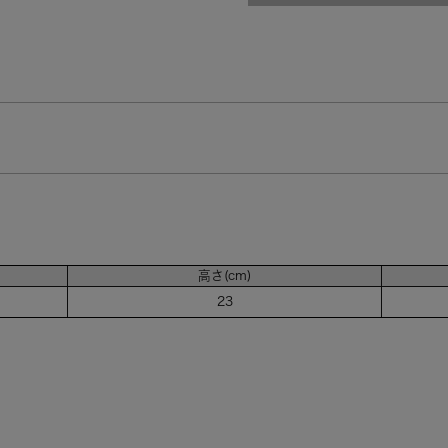
高さ(cm)
23