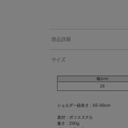
商品詳細
サイズ
幅(cm)
28
ショルダー紐長さ：65-99cm
素材：ポリエステル
重さ：290g