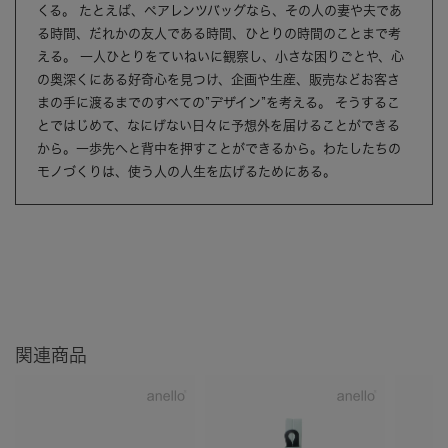
くる。 たとえば、ペアレンツバッグなら、その人の妻や夫であ
る時間、だれかの友人である時間、ひとりの時間のことまで考
える。 一人ひとりをていねいに観察し、小さな困りごとや、心
の奥深くにある好奇心を見つけ、企画や生産、販売などお客さ
まの手に渡るまでのすべての”デザイン”を考える。 そうするこ
とではじめて、なにげない日々に予想外を届けることができる
から。一歩先へと背中を押すことができるから。わたしたちの
モノづくりは、使う人の人生を広げるためにある。
関連商品