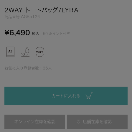
2WAY トートバッグ/LYRA
商品番号
AGB5124
¥
6,490
59
ポイント付与
税込
お気に入り登録者数：
66
人
カートに入れる
オンライン在庫を確認
店舗在庫を確認