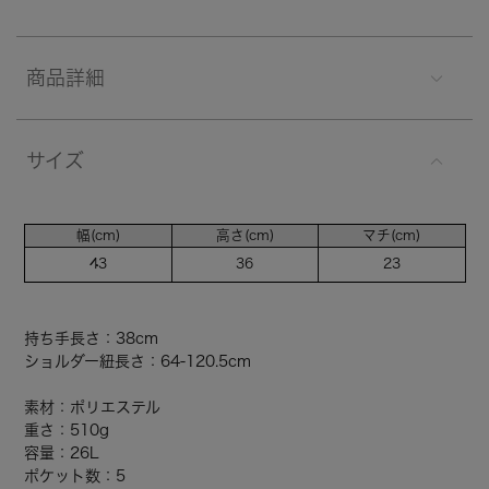
商品詳細
サイズ
幅(cm)
高さ(cm)
マチ(cm)
43
36
23
持ち手長さ：38cm
ショルダー紐長さ：64-120.5cm
素材：ポリエステル
重さ：510g
容量：26L
ポケット数：5