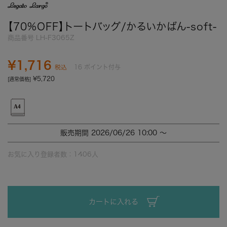
【70%OFF】トートバッグ/かるいかばん-soft-
商品番号
LH-F3065Z
¥
1,716
16
ポイント付与
税込
¥
5,720
[通常価格]
販売期間
2026/06/26 10:00
〜
お気に入り登録者数：
1406
人
カートに入れる