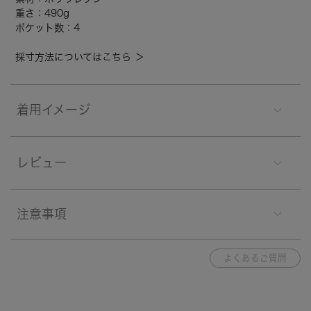
重さ：490g
ポケット数：4
採寸方法についてはこちら ＞
着用イメージ
レビュー
注意事項
よくあるご質問