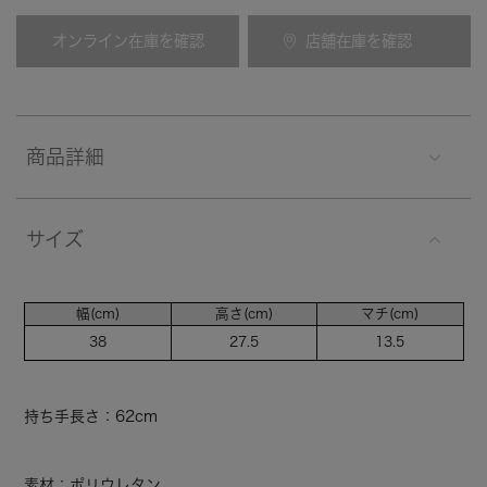
オンライン在庫を確認
店舗在庫を確認
商品詳細
サイズ
幅(cm)
高さ(cm)
マチ(cm)
38
27.5
13.5
持ち手長さ：62cm
素材：ポリウレタン