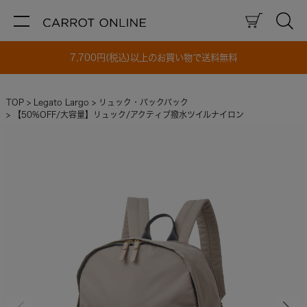
7,700円(税込)以上のお買い物で送料無料
TOP
Legato Largo
リュック・バックパック
【50%OFF/大容量】リュック/アクティブ撥水ツイルナイロン