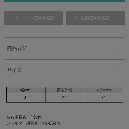
オンライン在庫を確認
店舗在庫を確認
商品詳細
サイズ
幅(cm)
高さ(cm)
マチ(cm)
31
44
14
持ち手長さ：19cm
ショルダー紐長さ：49-88cm