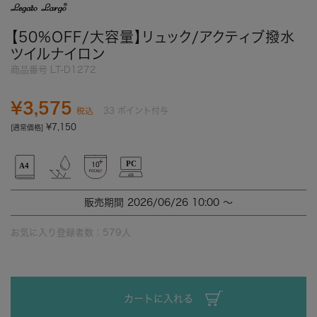
【50%OFF/大容量】リュック/アクティブ撥水
ツイルナイロン
商品番号
LT-D1272
¥
3,575
33
ポイント付与
税込
¥
7,150
[通常価格]
販売期間
2026/06/26 10:00
〜
お気に入り登録者数：
579
人
カートに入れる