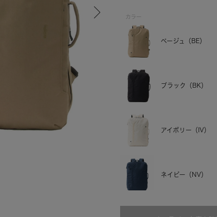
カラー
ベージュ（BE）
ブラック（BK）
アイボリー（IV）
ブラック
ネイビー（NV）