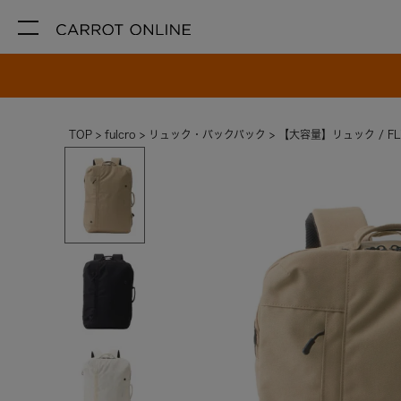
TOP
fulcro
リュック・バックパック
【大容量】リュック / FL