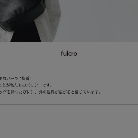
なパーツ “蝶番”
ことが私たちのポリシーです。
ッグを持つたびに）、外の世界が広がると信じています。