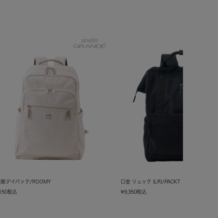
能デイパック/ROOMY
口金 リュック (LR)/PACKT
150
税込
¥
9,350
税込