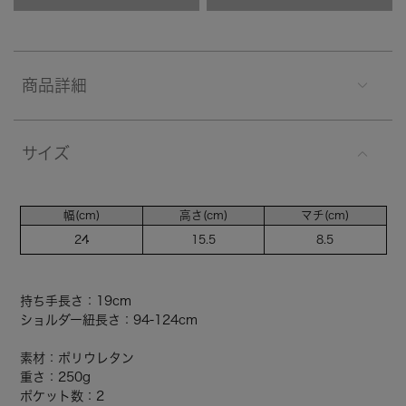
商品詳細
サイズ
幅(cm)
高さ(cm)
マチ(cm)
24
15.5
8.5
持ち手長さ：19cm
ショルダー紐長さ：94-124cm
素材：ポリウレタン
重さ：250g
ポケット数：2