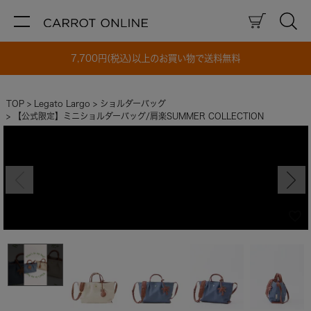
7,700円(税込)以上のお買い物で送料無料
TOP
Legato Largo
ショルダーバッグ
【公式限定】ミニショルダーバッグ/肩楽SUMMER COLLECTION