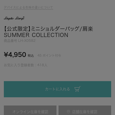
デバイスによる色味の違いについて
【公式限定】ミニショルダーバッグ/肩楽
SUMMER COLLECTION
商品番号
LH-X0582
¥
4,950
45
ポイント付与
税込
お気に入り登録者数：
418
人
カートに入れる
オンライン在庫を確認
店舗在庫を確認