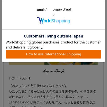
ブランド
レガートラルゴ
「わたしらしく毎日使いたくなるバッグ」
わたしたちが作るかばんは人々の生活を運ぶもの。荷物を運ぶ
だけでなく、持つ人の人生を少し豊かに運ぶパートナー。
Legato Largo は持つ人に癒しを与え、そっと暮らしに寄り添