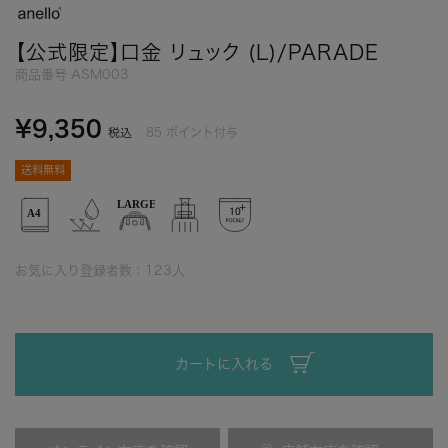
【公式限定】口金 リュック (L)/PARADE
商品番号
ASM003
¥
9,350
85
ポイント付与
税込
送料無料
お気に入り登録者数：
123
人
カートに入れる