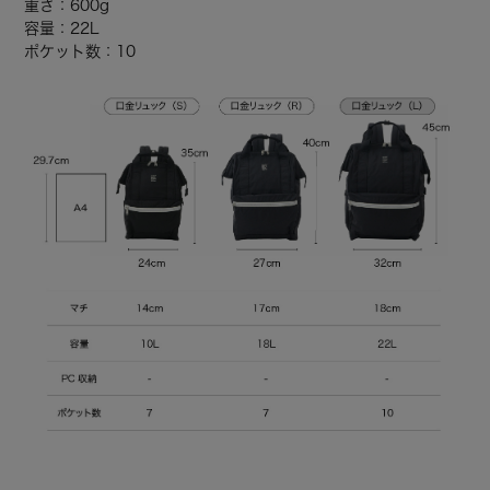
重さ：600g
容量：22L
ポケット数：10