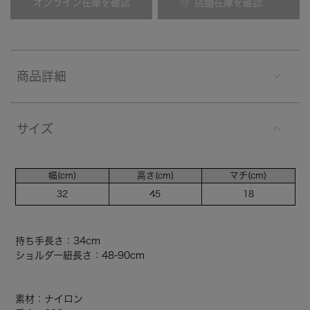
オンライン在庫を確認
店舗在庫を確認
商品詳細
サイズ
幅(cm)
高さ(cm)
マチ(cm)
32
45
18
持ち手長さ：34cm
ショルダー紐長さ：48-90cm
素材：ナイロン