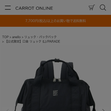
7,700円(税込)以上のお買い物で送料無料
TOP
anello
リュック・バックパック
【公式限定】口金 リュック (L)/PARADE