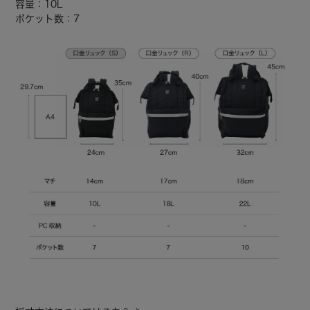
容量：10L
ポケット数：7