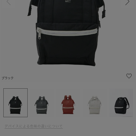
ブラック
デバイスによる色味の違いについて