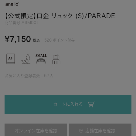
【公式限定】口金 リュック (S)/PARADE
商品番号
ASM001
¥
7,150
520
ポイント付与
税込
お気に入り登録者数：
57
人
カートに入れる
オンライン在庫を確認
店舗在庫を確認