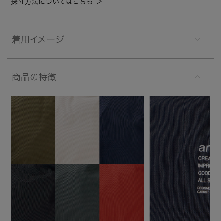
採寸方法についてはこちら ＞
着用イメージ
商品の特徴