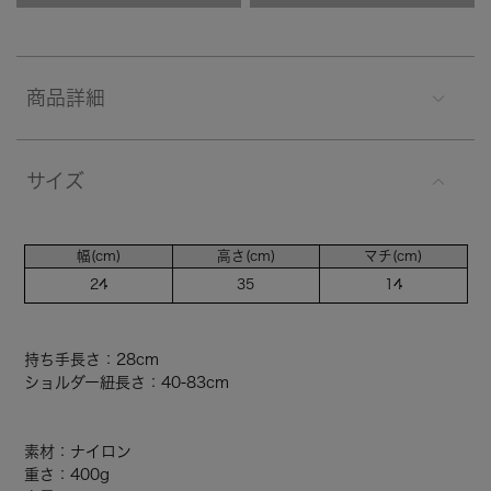
商品詳細
サイズ
幅(cm)
高さ(cm)
マチ(cm)
24
35
14
持ち手長さ：28cm
ショルダー紐長さ：40-83cm
素材：ナイロン
重さ：400g