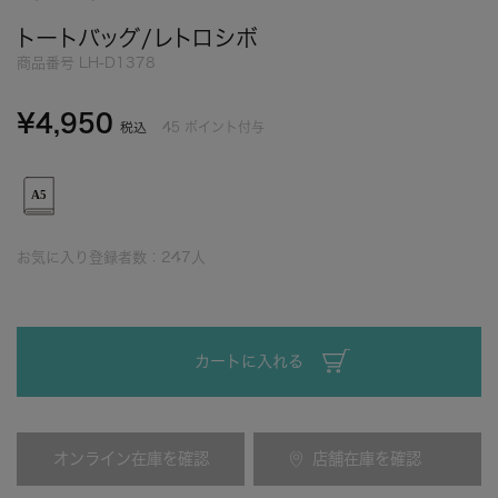
トートバッグ/レトロシボ
商品番号
LH-D1378
¥
4,950
45
ポイント付与
税込
お気に入り登録者数：
247
人
カートに入れる
オンライン在庫を確認
店舗在庫を確認