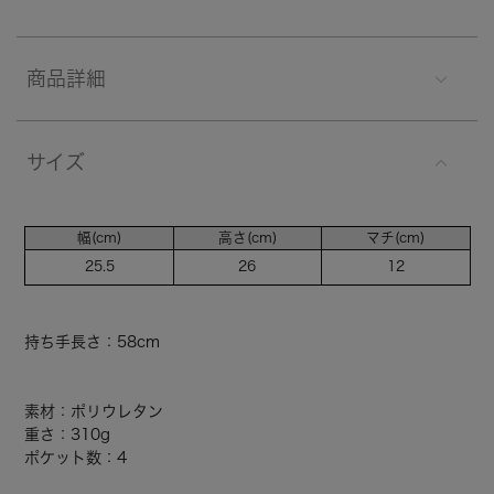
商品詳細
サイズ
幅(cm)
高さ(cm)
マチ(cm)
25.5
26
12
持ち手長さ：58cm
素材：ポリウレタン
重さ：310g
ポケット数：4