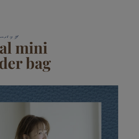
ーバッグ
cal mini
der bag