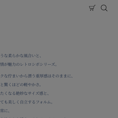
うな柔らかな風合いと、
情が魅力のレトロシボシリーズ。
クな佇まいから漂う重厚感はそのままに、
と驚くほどの軽やかさ。
たくなる絶妙なサイズ感と、
ても美しく自立するフォルム。
常に、