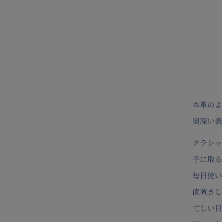
本革のよ
奥深い表
クラシッ
手に取る
毎日使い
直置きし
忙しい日