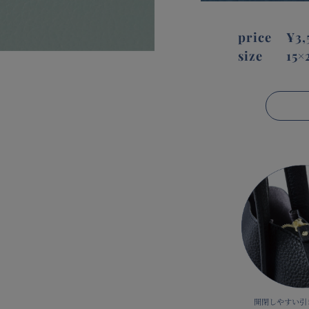
price
¥3,
size
15×
開閉しやすい引