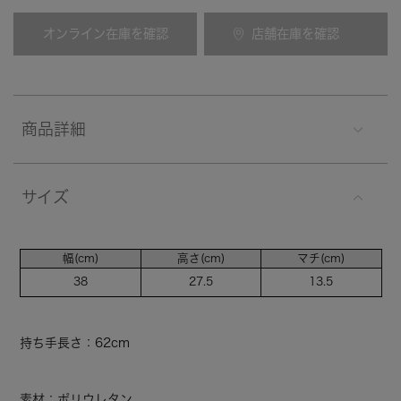
オンライン在庫を確認
店舗在庫を確認
商品詳細
サイズ
幅(cm)
高さ(cm)
マチ(cm)
38
27.5
13.5
持ち手長さ：62cm
素材：ポリウレタン