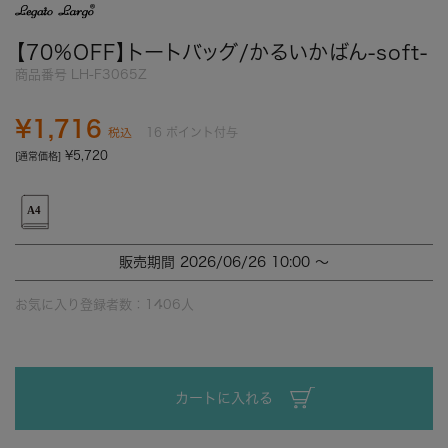
【70%OFF】トートバッグ/かるいかばん-soft-
商品番号
LH-F3065Z
¥
1,716
16
ポイント付与
税込
¥
5,720
[通常価格]
販売期間
2026/06/26 10:00
〜
お気に入り登録者数：
1406
人
カートに入れる