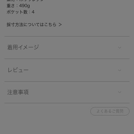
重さ：490g
ポケット数：4
採寸方法についてはこちら ＞
着用イメージ
レビュー
注意事項
よくあるご質問