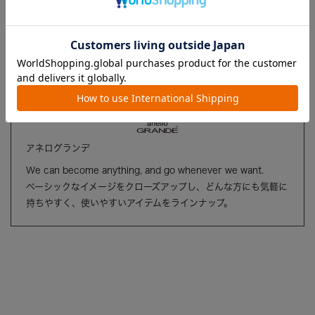
アネログランデ
We can become anything, and go whenever we want.
ベーシックなイメージをクローズアップし、どんな方にも気軽に
持ちやすく、使いやすいアイテムをラインナップ。