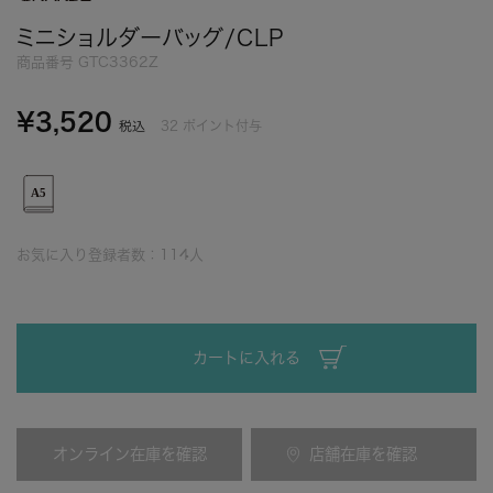
ミニショルダーバッグ/CLP
商品番号
GTC3362Z
¥
3,520
32
ポイント付与
税込
お気に入り登録者数：
114
人
カートに入れる
オンライン在庫を確認
店舗在庫を確認