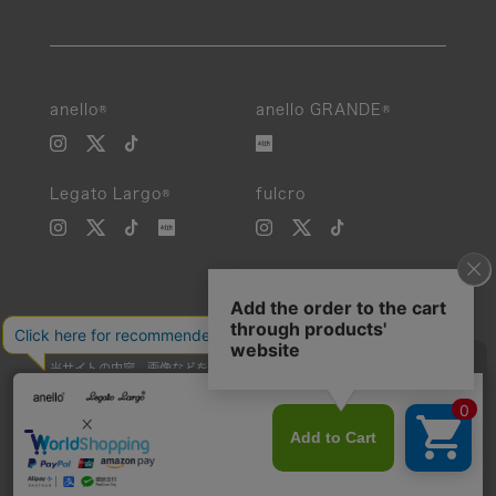
anello®
anello GRANDE®
Legato Largo®
fulcro
当サイトの内容、画像などを無断で複製、転載、第三者への譲渡などを
行うことを固く禁止いたします。
Unauthorized reproduction, duplication, or redistribution of any
images or content from this website is strictly prohibited.