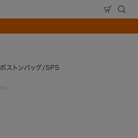
×
ボストンバッグ/SPS
付与