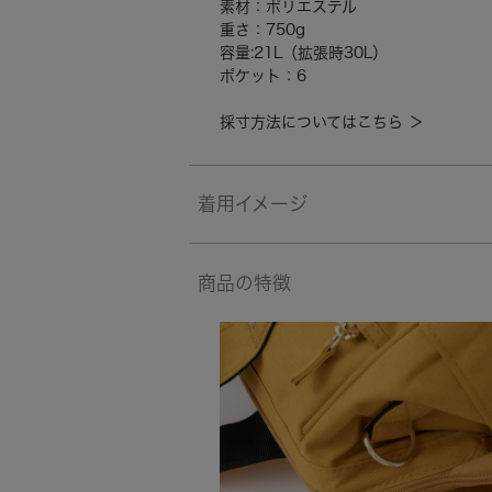
素材：ポリエステル
重さ：750g
容量:21L（拡張時30L）
ポケット：6
採寸方法についてはこちら ＞
着用イメージ
商品の特徴