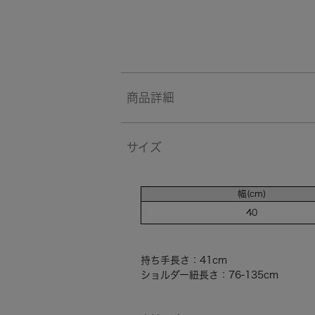
商品詳細
サイズ
幅(cm)
40
持ち手長さ：41cm
ショルダー紐長さ：76-135cm