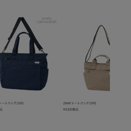
4トートバッグ/SPS
2WAYトートバッグ/SPS
込
¥
3,520
税込