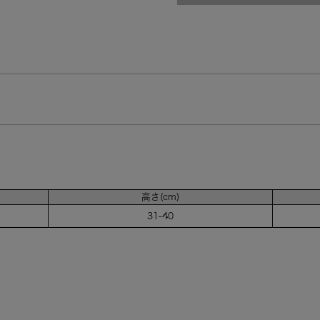
高さ(cm)
31-40