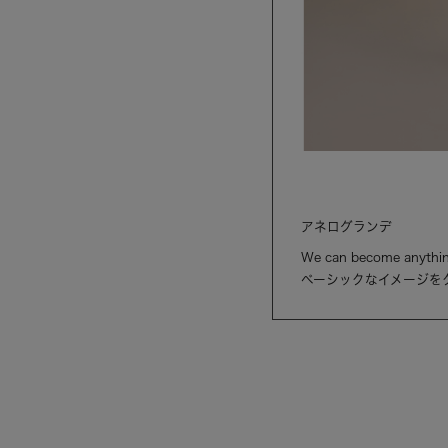
アネログランデ
We can become anythin
ベーシックなイメージを