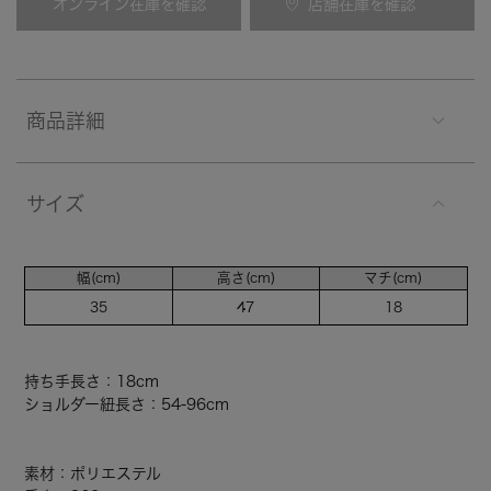
オンライン在庫を確認
店舗在庫を確認
商品詳細
サイズ
幅(cm)
高さ(cm)
マチ(cm)
35
47
18
持ち手長さ：18cm
ショルダー紐長さ：54-96cm
素材：ポリエステル