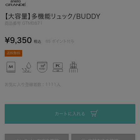
【大容量】多機能リュック/BUDDY
商品番号
GTM0871
¥
9,350
85
ポイント付与
税込
送料無料
お気に入り登録者数：
1111
人
カートに入れる