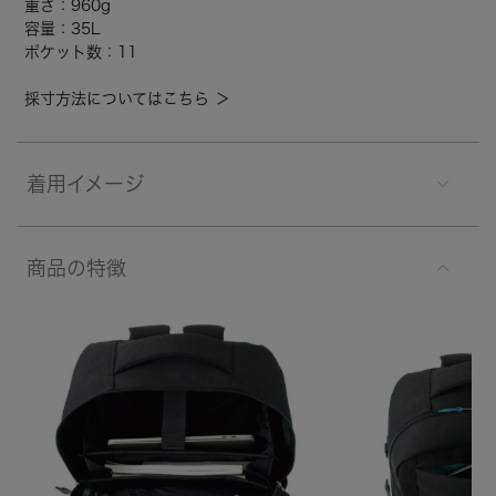
重さ：960g
容量：35L
ポケット数：11
採寸方法についてはこちら ＞
着用イメージ
商品の特徴