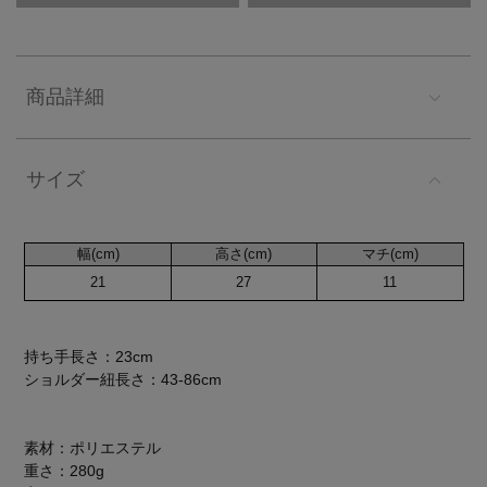
商品詳細
サイズ
幅(cm)
高さ(cm)
マチ(cm)
21
27
11
持ち手長さ：23cm
ショルダー紐長さ：43-86cm
素材：ポリエステル
重さ：280g