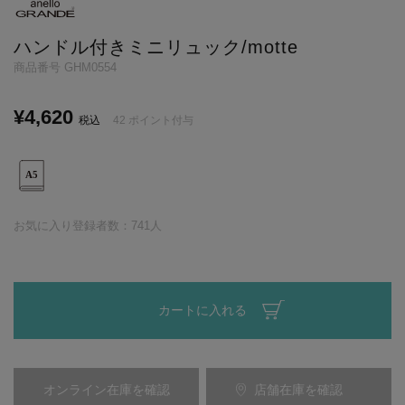
ハンドル付きミニリュック/motte
商品番号
GHM0554
¥
4,620
税込
42
ポイント付与
お気に入り登録者数：
741
人
カートに入れる
オンライン在庫を確認
店舗在庫を確認