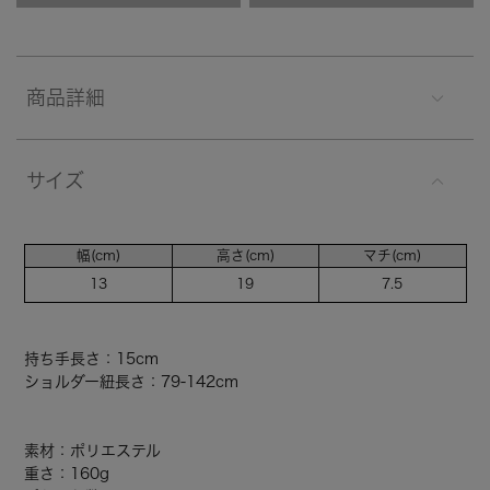
商品詳細
サイズ
幅(cm)
高さ(cm)
マチ(cm)
13
19
7.5
持ち手長さ：15cm
ショルダー紐長さ：79-142cm
素材：ポリエステル
重さ：160g