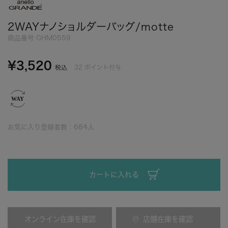
2WAYナノショルダーバッグ/motte
商品番号
GHM0559
¥
3,520
32
ポイント付与
税込
お気に入り登録者数：
684
人
カートに入れる
オンライン在庫を確認
店舗在庫を確認