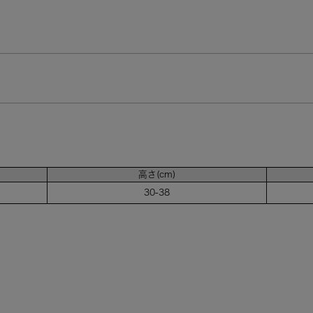
高さ(cm)
30-38