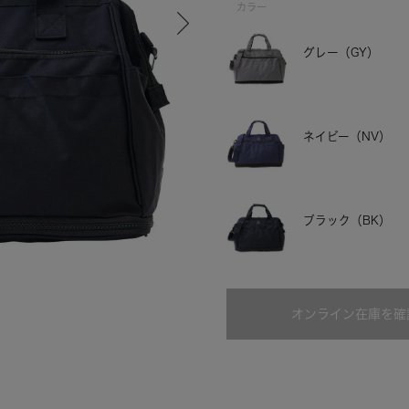
カラー
グレー（GY）
ネイビー（NV）
ブラック（BK）
グレー
オンライン在庫を確