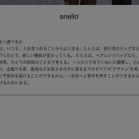
先へ運べるか
は、いつも、人を見つめることからはじまる。たとえば、旅行用のバッグな
行くのとで、欲しい機能が変わってくる。 たとえば、ペアレンツバッグなら
時間、ひとりの時間のことまで考える。 一人ひとりをていねいに観察し、小
け、企画や生産、販売などお客さまの手に渡るまでのすべての”デザイン”を考
に予想外を届けることができるから。一歩先へと背中を押すことができるか
げるためにある。