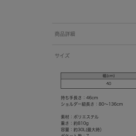
商品詳細
サイズ
幅(cm)
40
持ち手長さ：46cm
ショルダー紐長さ：80～136cm
素材：ポリエステル
重さ：約810g
容量：約30L(最大時）