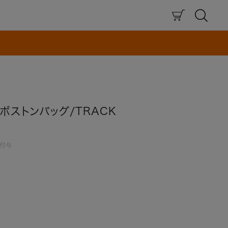
×
ボストンバッグ/TRACK
付与