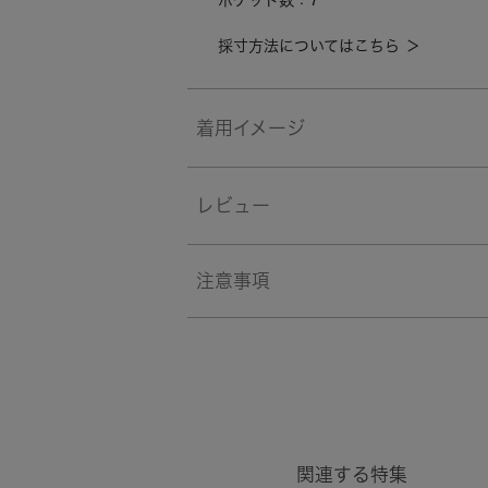
ポケット数：7
採寸方法についてはこちら ＞
着用イメージ
レビュー
注意事項
関連する特集