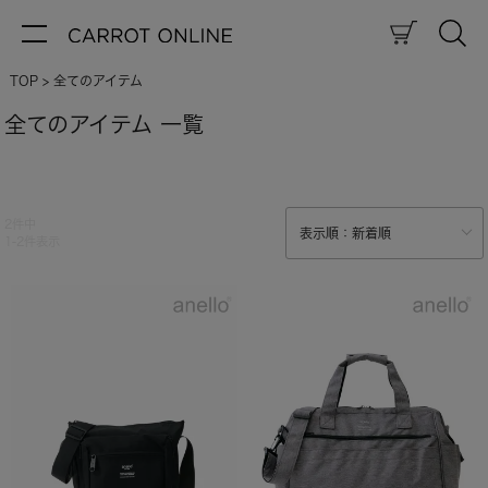
TOP
全てのアイテム
全てのアイテム 一覧
2
件中
1
-
2
件表示