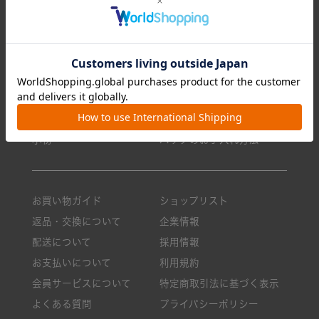
全てのアイテム
特集一覧
リュック/バックパック
ランキング
ショルダーバッグ
今月のおすすめ
トートバッグ
新商品一覧
クロスボディ
ニュース・メディア掲載
ボストンバッグ
ロングセラー
小物
バッグのお手入れ方法
お買い物ガイド
ショップリスト
返品・交換について
企業情報
配送について
採用情報
お支払いについて
利用規約
会員サービスについて
特定商取引法に基づく表示
よくある質問
プライバシーポリシー