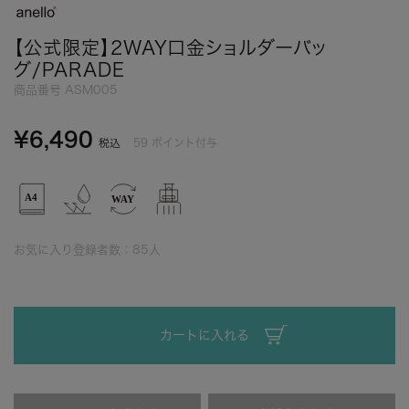
【公式限定】2WAY口金ショルダーバッ
グ/PARADE
商品番号
ASM005
¥
6,490
59
ポイント付与
税込
お気に入り登録者数：
85
人
カートに入れる