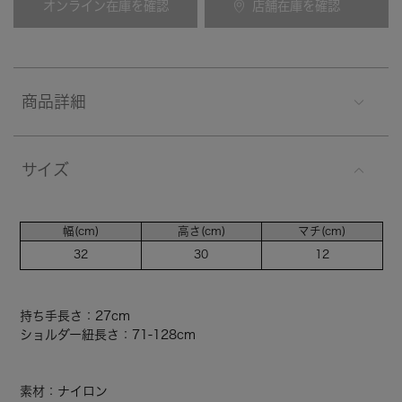
オンライン在庫を確認
店舗在庫を確認
商品詳細
サイズ
幅(cm)
高さ(cm)
マチ(cm)
32
30
12
持ち手長さ：27cm
ショルダー紐長さ：71-128cm
素材：ナイロン