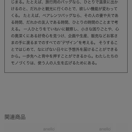
じまる。たとえば、旅行用のバッグなら、ひとりで温泉に出か
けるのと、だれかと観光に行くのとで、欲しい機能が変わって
くる。 たとえば、ペアレンツバッグなら、その人の妻や夫であ
る時間、だれかの友人である時間、ひとりの時間のことまで考
える。 一人ひとりをていねいに観察し、小さな困りごとや、心
の奥深くにある好奇心を見つけ、企画や生産、販売などお客さ
まの手に渡るまでのすべての”デザイン”を考える。 そうするこ
とではじめて、なにげない日々に予想外を届けることができる
から。一歩先へと背中を押すことができるから。わたしたちの
モノづくりは、使う人の人生を広げるためにある。
関連商品