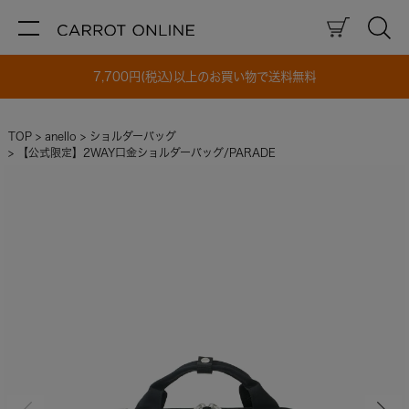
7,700円(税込)以上のお買い物で送料無料
TOP
anello
ショルダーバッグ
【公式限定】2WAY口金ショルダーバッグ/PARADE