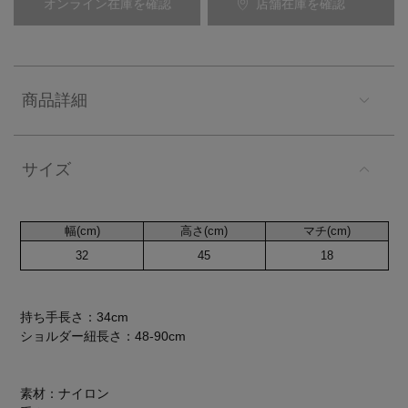
オンライン在庫を確認
店舗在庫を確認
商品詳細
サイズ
幅(cm)
高さ(cm)
マチ(cm)
32
45
18
持ち手長さ：34cm
ショルダー紐長さ：48-90cm
素材：ナイロン