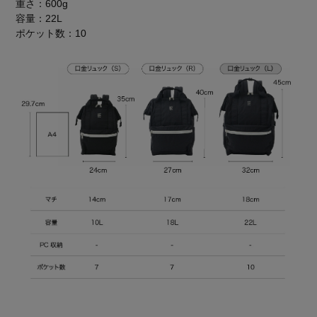
重さ：600g
容量：22L
ポケット数：10