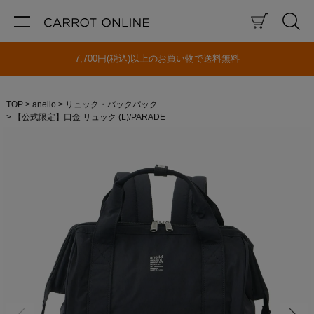
7,700円(税込)以上のお買い物で送料無料
TOP
anello
リュック・バックパック
【公式限定】口金 リュック (L)/PARADE