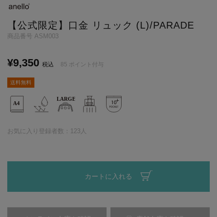
【公式限定】口金 リュック (L)/PARADE
商品番号
ASM003
¥
9,350
税込
85
ポイント付与
送料無料
お気に入り登録者数：
123
人
カートに入れる