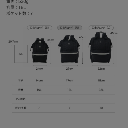
重さ：530g
容量：18L
ポケット数：7