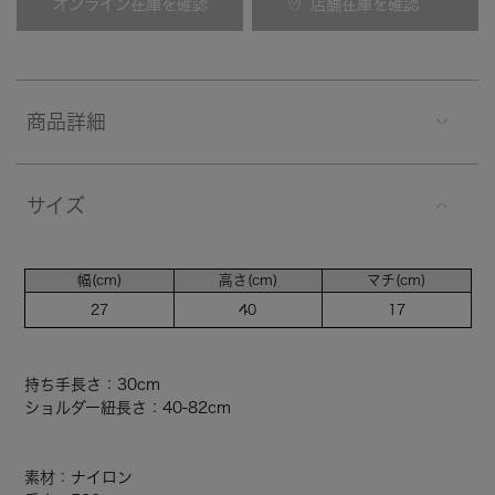
オンライン在庫を確認
店舗在庫を確認
商品詳細
サイズ
幅(cm)
高さ(cm)
マチ(cm)
27
40
17
持ち手長さ：30cm
ショルダー紐長さ：40-82cm
素材：ナイロン