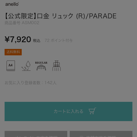
【公式限定】口金 リュック (R)/PARADE
商品番号
ASM002
¥
7,920
72
ポイント付与
税込
送料無料
お気に入り登録者数：
142
人
カートに入れる