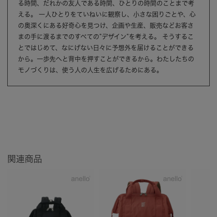
る時間、だれかの友人である時間、ひとりの時間のことまで考
える。 一人ひとりをていねいに観察し、小さな困りごとや、心
の奥深くにある好奇心を見つけ、企画や生産、販売などお客さ
まの手に渡るまでのすべての”デザイン”を考える。 そうするこ
とではじめて、なにげない日々に予想外を届けることができる
から。一歩先へと背中を押すことができるから。わたしたちの
モノづくりは、使う人の人生を広げるためにある。
関連商品