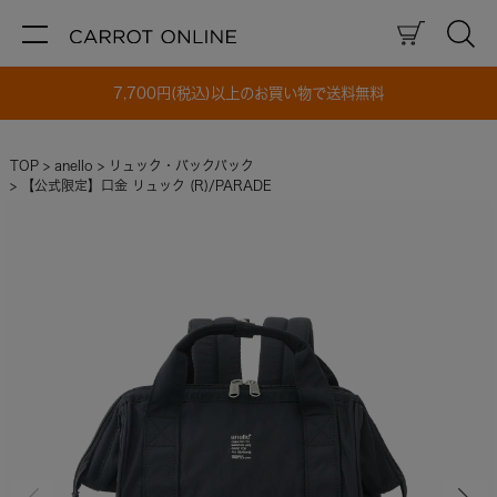
7,700円(税込)以上のお買い物で送料無料
TOP
anello
リュック・バックパック
【公式限定】口金 リュック (R)/PARADE