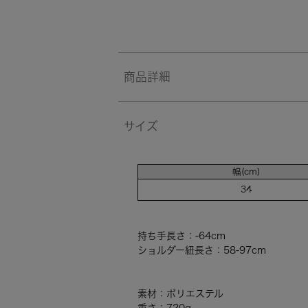
商品詳細
サイズ
幅(cm)
34
持ち手長さ：-64cm
ショルダー紐長さ：58-97cm
素材：ポリエステル