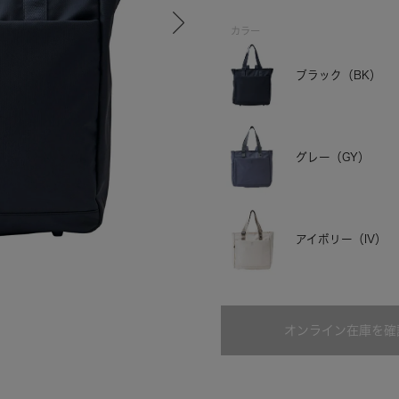
カラー
ブラック（BK）
グレー（GY）
アイボリー（IV）
グレー
オンライン在庫を確