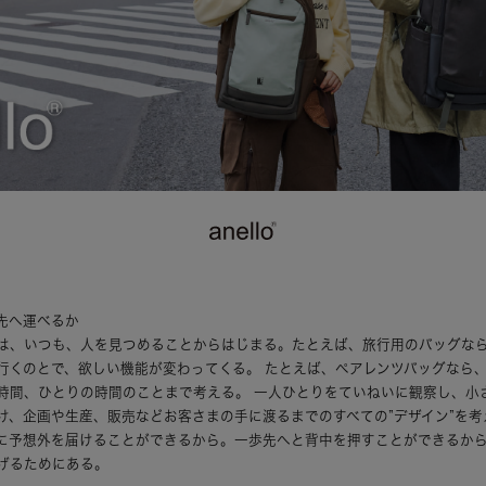
先へ運べるか
は、いつも、人を見つめることからはじまる。たとえば、旅行用のバッグな
行くのとで、欲しい機能が変わってくる。 たとえば、ペアレンツバッグなら
時間、ひとりの時間のことまで考える。 一人ひとりをていねいに観察し、小
け、企画や生産、販売などお客さまの手に渡るまでのすべての”デザイン”を考
に予想外を届けることができるから。一歩先へと背中を押すことができるか
げるためにある。