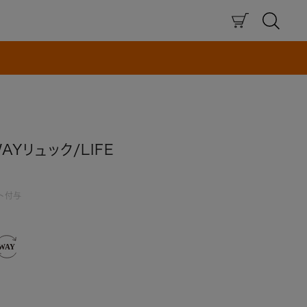
×
AYリュック/LIFE
ト付与