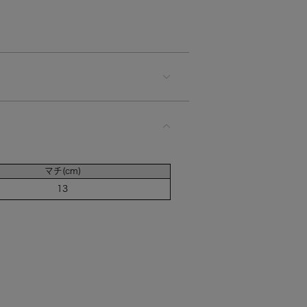
マチ(cm)
13