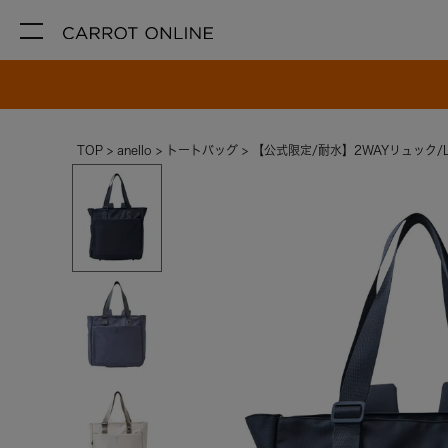
TOP
anello
トートバッグ
【公式限定/耐水】2WAYリュック/L