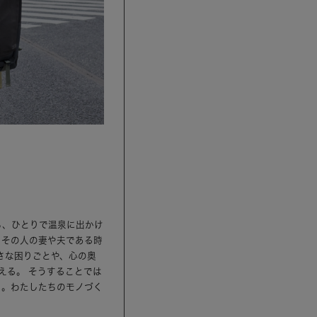
ら、ひとりで温泉に出かけ
、その人の妻や夫である時
さな困りごとや、心の奥
える。 そうすることでは
ら。わたしたちのモノづく