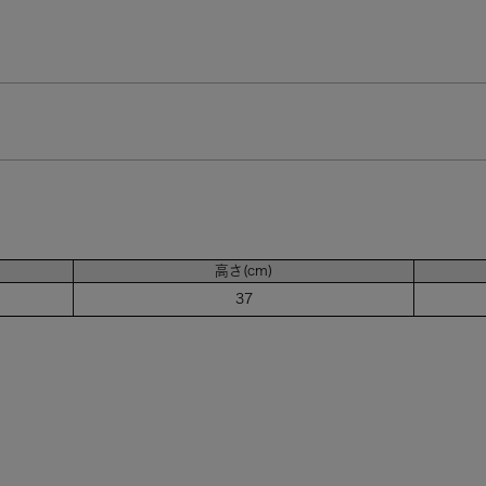
高さ(cm)
37