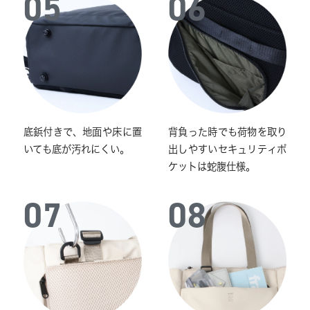
05
06
底鋲付きで、地面や床に置
背負った時でも荷物を取り
いても底が汚れにくい。
出しやすいセキュリティポ
ケットは蛇腹仕様。
07
08