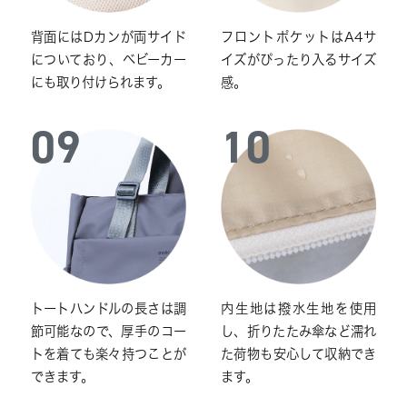
背面にはDカンが両サイド
フロントポケットはA4サ
についており、ベビーカー
イズがぴったり入るサイズ
にも取り付けられます。
感。
09
10
トートハンドルの長さは調
内生地は撥水生地を使用
節可能なので、厚手のコー
し、折りたたみ傘など濡れ
トを着ても楽々持つことが
た荷物も安心して収納でき
できます。
ます。