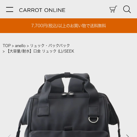
7,700円(税込)以上のお買い物で送料無料
TOP
anello
リュック・バックパック
【大容量/耐水】口金 リュック (L)/SEEK