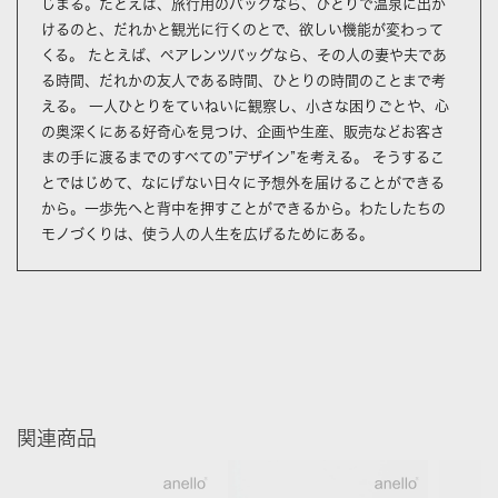
じまる。たとえば、旅行用のバッグなら、ひとりで温泉に出か
けるのと、だれかと観光に行くのとで、欲しい機能が変わって
くる。 たとえば、ペアレンツバッグなら、その人の妻や夫であ
る時間、だれかの友人である時間、ひとりの時間のことまで考
える。 一人ひとりをていねいに観察し、小さな困りごとや、心
の奥深くにある好奇心を見つけ、企画や生産、販売などお客さ
まの手に渡るまでのすべての”デザイン”を考える。 そうするこ
とではじめて、なにげない日々に予想外を届けることができる
から。一歩先へと背中を押すことができるから。わたしたちの
モノづくりは、使う人の人生を広げるためにある。
関連商品