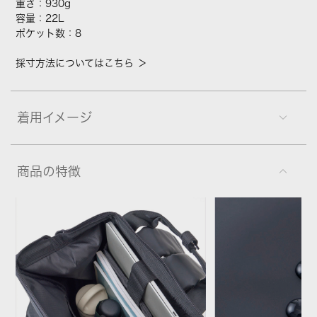
重さ：930g
容量：22L
ポケット数：8
採寸方法についてはこちら ＞
着用イメージ
商品の特徴