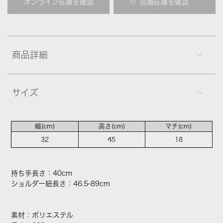
オンライン在庫を確認
店舗在庫を確認
商品詳細
サイズ
幅(cm)
高さ(cm)
マチ(cm)
32
45
18
持ち手長さ：40cm
ショルダー紐長さ：46.5-89cm
素材：ポリエステル