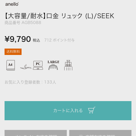
【大容量/耐水】口金 リュック (L)/SEEK
商品番号
AGB5088
¥
9,790
712
ポイント付与
税込
送料無料
お気に入り登録者数：
133
人
カートに入れる