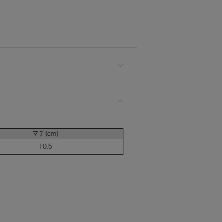
マチ(cm)
10.5