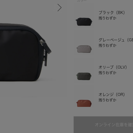
カラー
ブラック（BK）
残りわずか
グレーベージュ（G
残りわずか
オリーブ（OLV）
残りわずか
グレーベージュ
オレンジ（OR）
残りわずか
オンライン在庫を確