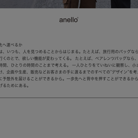
先へ運べるか
は、いつも、人を見つめることからはじまる。たとえば、旅行用のバッグな
行くのとで、欲しい機能が変わってくる。 たとえば、ペアレンツバッグなら
時間、ひとりの時間のことまで考える。 一人ひとりをていねいに観察し、小
け、企画や生産、販売などお客さまの手に渡るまでのすべての”デザイン”を考
に予想外を届けることができるから。一歩先へと背中を押すことができるか
げるためにある。