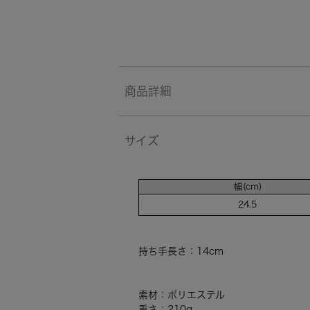
商品詳細
サイズ
幅(cm)
24.5
持ち手長さ：14cm
素材：ポリエステル
重さ：210g