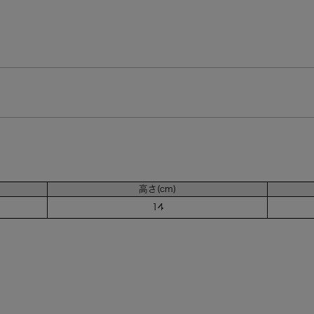
高さ(cm)
14