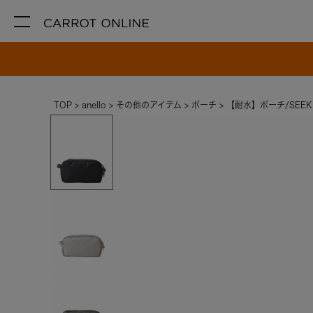
TOP
anello
その他のアイテム
ポーチ
【耐水】ポーチ/SEEK