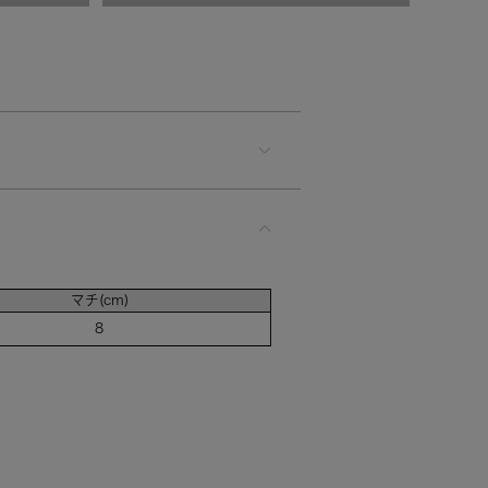
カートに入れる
マチ(cm)
8