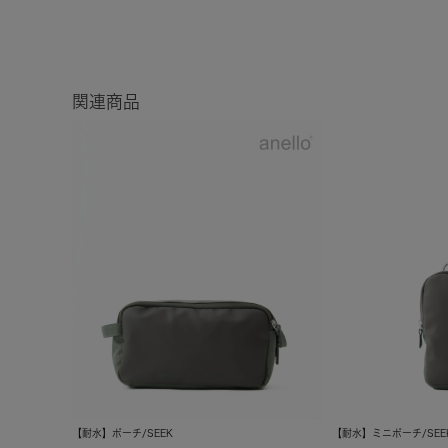
関連商品
【耐水】ポーチ/SEEK
【耐水】ミニポーチ/SEE