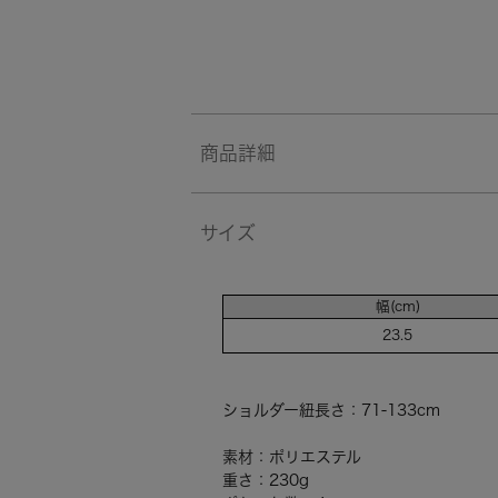
商品詳細
サイズ
幅(cm)
23.5
ショルダー紐長さ：71-133cm
素材：ポリエステル
重さ：230g