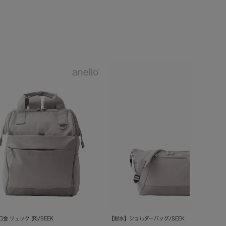
金 リュック (R)/SEEK
【耐水】ショルダーバッグ/SEEK