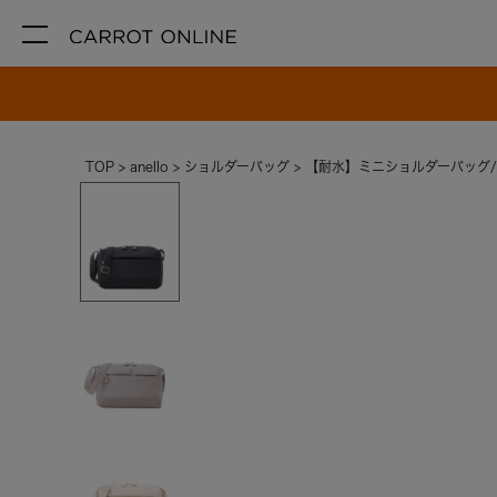
TOP
anello
ショルダーバッグ
【耐水】ミニショルダーバッグ/S