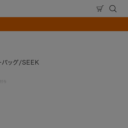
×
バッグ/SEEK
付与