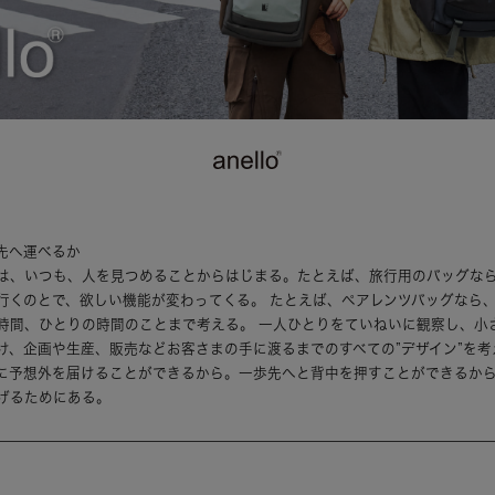
先へ運べるか
は、いつも、人を見つめることからはじまる。たとえば、旅行用のバッグな
行くのとで、欲しい機能が変わってくる。 たとえば、ペアレンツバッグなら
時間、ひとりの時間のことまで考える。 一人ひとりをていねいに観察し、小
け、企画や生産、販売などお客さまの手に渡るまでのすべての”デザイン”を考
に予想外を届けることができるから。一歩先へと背中を押すことができるか
げるためにある。