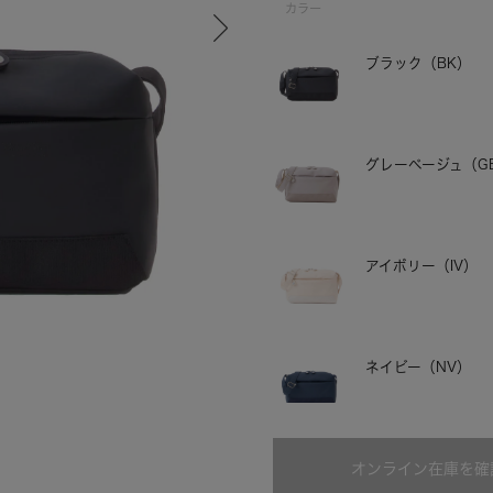
カラー
ブラック（BK）
グレーベージュ（G
アイボリー（IV）
グレーベージュ
ネイビー（NV）
オリーブ（OLV）
オンライン在庫を確
残りわずか