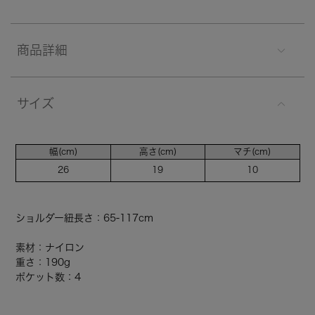
商品詳細
サイズ
幅(cm)
高さ(cm)
マチ(cm)
26
19
10
ショルダー紐長さ：65-117cm
素材：ナイロン
重さ：190g
ポケット数：4