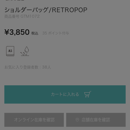
ショルダーバッグ/RETROPOP
商品番号
GTM1072
¥
3,850
35
ポイント付与
税込
お気に入り登録者数：
38
人
カートに入れる
オンライン在庫を確認
店舗在庫を確認