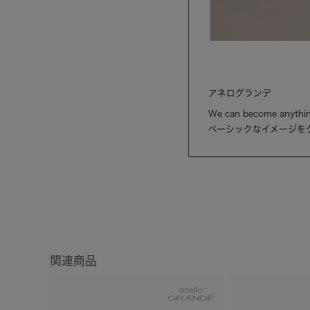
アネログランデ
We can become anythin
ベーシックなイメージを
関連商品