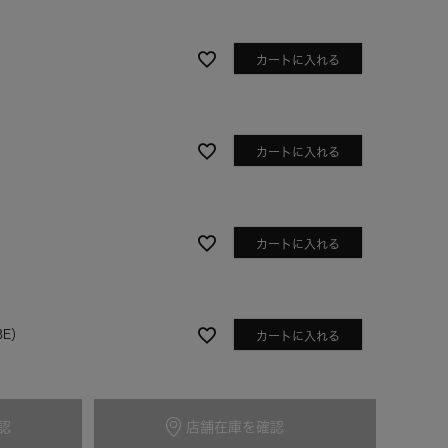
カートに入れる
カートに入れる
カートに入れる
オレンジ
BE）
カートに入れる
認
）
店舗在庫を確認
カートに入れる