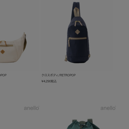
POP
クロスボディ/RETROPOP
¥
4,290
税込