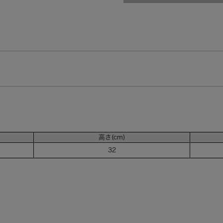
高さ(cm)
32