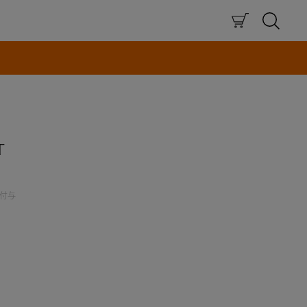
×
T
付与