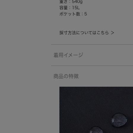
重さ：540g
容量：15L
ポケット数：5
採寸方法についてはこちら ＞
着用イメージ
商品の特徴