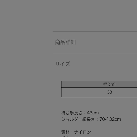
商品詳細
サイズ
幅(cm)
38
持ち手長さ：43cm
ショルダー紐長さ：70-132cm
素材：ナイロン