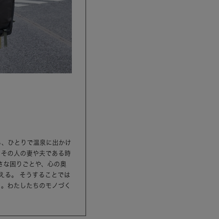
ら、ひとりで温泉に出かけ
、その人の妻や夫である時
さな困りごとや、心の奥
える。 そうすることでは
ら。わたしたちのモノづく