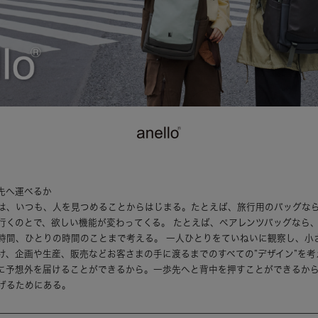
先へ運べるか
は、いつも、人を見つめることからはじまる。たとえば、旅行用のバッグな
行くのとで、欲しい機能が変わってくる。 たとえば、ペアレンツバッグなら
時間、ひとりの時間のことまで考える。 一人ひとりをていねいに観察し、小
け、企画や生産、販売などお客さまの手に渡るまでのすべての”デザイン”を考
に予想外を届けることができるから。一歩先へと背中を押すことができるか
げるためにある。