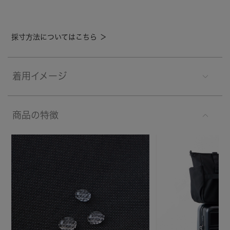
採寸方法についてはこちら ＞
着用イメージ
商品の特徴