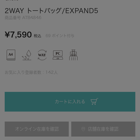
2WAY トートバッグ/EXPAND5
商品番号
ATB4846
¥
7,590
69
ポイント付与
税込
お気に入り登録者数：
142
人
カートに入れる
オンライン在庫を確認
店舗在庫を確認