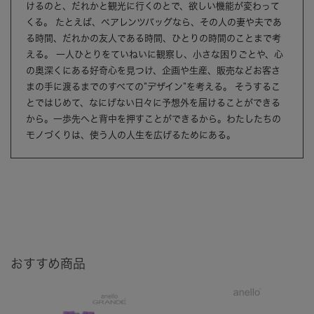
けるのと、だれかと観光に行くのとで、欲しい機能が変わって
くる。 たとえば、ペアレンツバッグなら、その人の妻や夫であ
る時間、だれかの友人である時間、ひとりの時間のことまで考
える。 一人ひとりをていねいに観察し、小さな困りごとや、心
の奥深くにある好奇心を見つけ、企画や生産、販売などお客さ
まの手に渡るまでのすべての”デザイン”を考える。 そうするこ
とではじめて、なにげない日々に予想外を届けることができる
から。一歩先へと背中を押すことができるから。わたしたちの
モノづくりは、使う人の人生を広げるためにある。
おすすめ商品