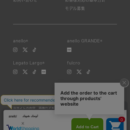
お問い合わせ
お客様対応の基本方針
モデル募集
anello®
anello GRANDE®
Legato Largo®
fulcro
当サイトの内容、画像などを無断で複製、転載、第三者への譲渡などを
行うことを固く禁止いたします。
Unauthorized reproduction, duplication, or redistribution of any
images or content from this website is strictly prohibited.