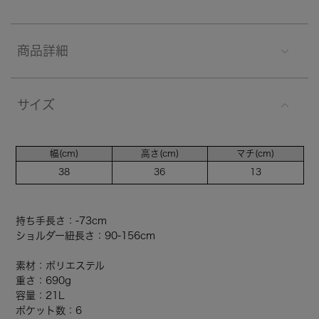
商品詳細
サイズ
幅(cm)
高さ(cm)
マチ(cm)
38
36
13
持ち手長さ：-73cm
ショルダー紐長さ：90-156cm
素材：ポリエステル
重さ：690g
容量：21L
ポケット数：6