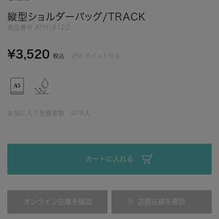
縦型ショルダーバッグ/TRACK
商品番号
ATH1812Z
¥
3,520
256
ポイント付与
税込
お気に入り登録者数：
978
人
カートに入れる
オンライン在庫を確認
店舗在庫を確認