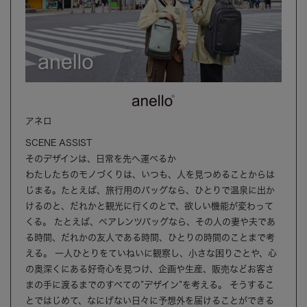
アネロ
SCENE ASSIST
そのデザインは、日常を先へ運べるか
わたしたちのモノづくりは、いつも、人を見つめることからは
じまる。たとえば、旅行用のバッグなら、ひとりで温泉に出か
けるのと、だれかと観光に行くのとで、欲しい機能が変わって
くる。 たとえば、ペアレンツバッグなら、その人の妻や夫であ
る時間、だれかの友人である時間、ひとりの時間のことまで考
える。 一人ひとりをていねいに観察し、小さな困りごとや、心
の奥深くにある好奇心を見つけ、企画や生産、販売などお客さ
まの手に渡るまでのすべての”デザイン”を考える。 そうするこ
とではじめて、なにげない日々に予想外を届けることができる