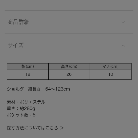
商品詳細
サイズ
幅(cm)
高さ(cm)
マチ(cm)
18
26
10
ショルダー紐長さ：64～123cm
素材：ポリエステル
重さ：約280g
ポケット数：5
採寸方法についてはこちら ＞