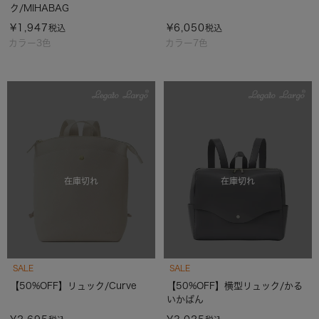
ク/MIHABAG
¥
1,947
¥
6,050
税込
税込
カラー3色
カラー7色
在庫切れ
在庫切れ
SALE
SALE
【50%OFF】リュック/Curve
【50%OFF】横型リュック/かる
いかばん