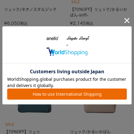
SALE
リュック/ネオノスタルジック
【70%OFF】リュック/かるいか
ばん-soft-
¥
6,050
¥
2,145
税込
税込
カラー5色
カラー4色
SALE
【70%OFF】リュッ
リュック/かるいかばん