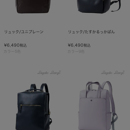
リュック/ユニプレーン
リュック/たすかるっかばん
¥
6,490
¥
6,490
税込
税込
カラー5色
カラー9色