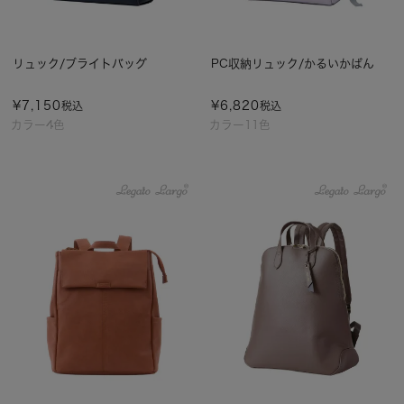
リュック/ブライトバッグ
PC収納リュック/かるいかばん
¥
7,150
¥
6,820
税込
税込
カラー4色
カラー11色