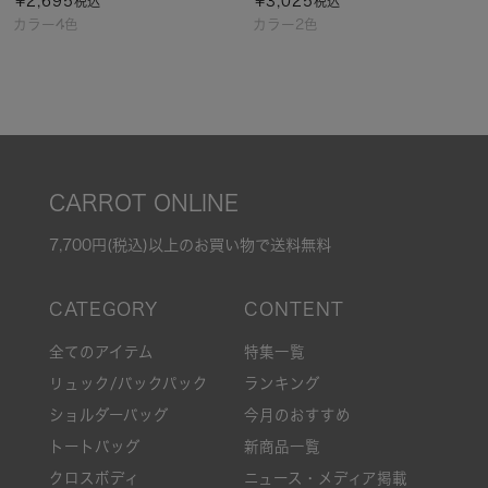
¥
2,695
¥
3,025
税込
税込
カラー4色
カラー2色
CARROT ONLINE
7,700円(税込)以上のお買い物で送料無料
全てのアイテム
特集一覧
リュック/バックパック
ランキング
ショルダーバッグ
今月のおすすめ
トートバッグ
新商品一覧
クロスボディ
ニュース・メディア掲載