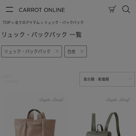
TOP
全てのアイテム
リュック・バックパック
リュック・バックパック 一覧
リュック・バックパック
合皮
12
件中
1
-
12
件表示