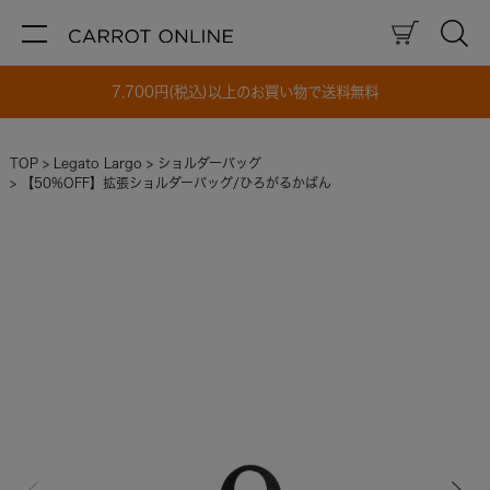
7,700円(税込)以上のお買い物で送料無料
TOP
Legato Largo
ショルダーバッグ
【50%OFF】拡張ショルダーバッグ/ひろがるかばん