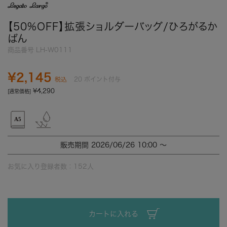
【50%OFF】拡張ショルダーバッグ/ひろがるか
ばん
商品番号
LH-W0111
¥
2,145
20
ポイント付与
税込
¥
4,290
[通常価格]
販売期間
2026/06/26 10:00
〜
お気に入り登録者数：
152
人
カートに入れる