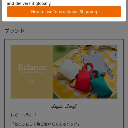
ブランド
レガートラルゴ
「わたしらしく毎日使いたくなるバッグ」