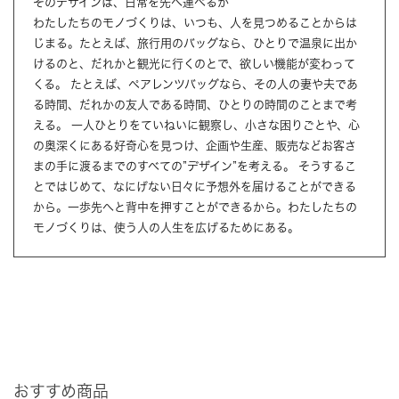
そのデザインは、日常を先へ運べるか
わたしたちのモノづくりは、いつも、人を見つめることからは
じまる。たとえば、旅行用のバッグなら、ひとりで温泉に出か
けるのと、だれかと観光に行くのとで、欲しい機能が変わって
くる。 たとえば、ペアレンツバッグなら、その人の妻や夫であ
る時間、だれかの友人である時間、ひとりの時間のことまで考
える。 一人ひとりをていねいに観察し、小さな困りごとや、心
の奥深くにある好奇心を見つけ、企画や生産、販売などお客さ
まの手に渡るまでのすべての”デザイン”を考える。 そうするこ
とではじめて、なにげない日々に予想外を届けることができる
から。一歩先へと背中を押すことができるから。わたしたちの
モノづくりは、使う人の人生を広げるためにある。
おすすめ商品