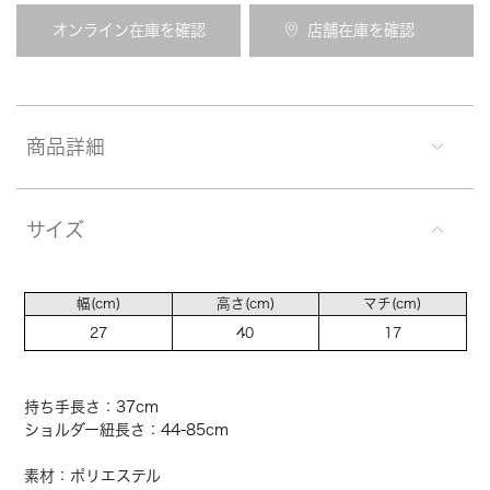
オンライン在庫を確認
店舗在庫を確認
商品詳細
サイズ
幅(cm)
高さ(cm)
マチ(cm)
27
40
17
持ち手長さ：37cm
ショルダー紐長さ：44-85cm
素材：ポリエステル