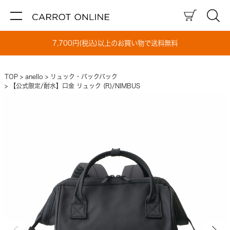
7,700円(税込)以上のお買い物で送料無料
TOP
anello
リュック・バックパック
【公式限定/耐水】口金 リュック (R)/NIMBUS