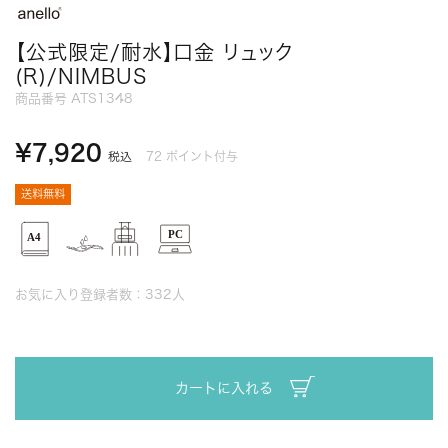
【公式限定/耐水】口金 リュック
(R)/NIMBUS
商品番号
ATS1348
¥
7,920
72
ポイント付与
税込
送料無料
お気に入り登録者数：
332
人
カートに入れる