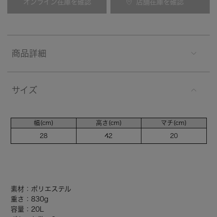
オンライン在庫を確認
店舗在庫を確認
商品詳細
サイズ
幅(cm)
高さ(cm)
マチ(cm)
28
42
20
素材：ポリエステル
重さ：830g
容量：20L