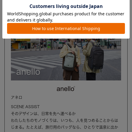
ブランド
アネロ
SCENE ASSIST
そのデザインは、日常を先へ運べるか
わたしたちのモノづくりは、いつも、人を見つめることからは
じまる。たとえば、旅行用のバッグなら、ひとりで温泉に出か