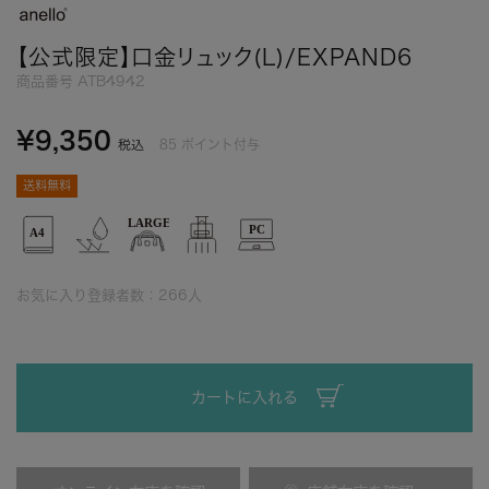
【公式限定】口金リュック(L)/EXPAND6
商品番号
ATB4942
¥
9,350
85
ポイント付与
税込
送料無料
お気に入り登録者数：
266
人
カートに入れる