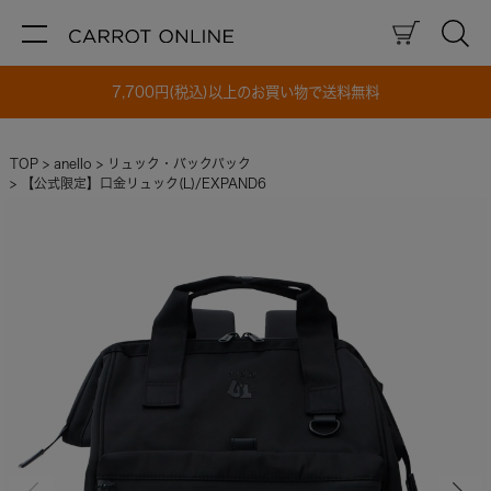
7,700円(税込)以上のお買い物で送料無料
TOP
anello
リュック・バックパック
【公式限定】口金リュック(L)/EXPAND6