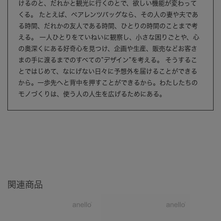
けるのと、だれかと観光に行くのとで、欲しい機能が変わって
くる。 たとえば、ペアレンツバッグなら、その人の妻や夫であ
る時間、だれかの友人である時間、ひとりの時間のことまで考
える。 一人ひとりをていねいに観察し、小さな困りごとや、心
の奥深くにある好奇心を見つけ、企画や生産、販売などお客さ
まの手に渡るまでのすべての”デザイン”を考える。 そうするこ
とではじめて、なにげない日々に予想外を届けることができる
から。一歩先へと背中を押すことができるから。わたしたちの
モノづくりは、使う人の人生を広げるためにある。
関連商品