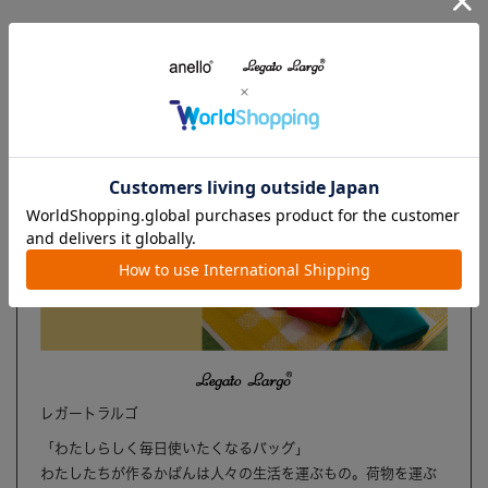
ブランド
レガートラルゴ
「わたしらしく毎日使いたくなるバッグ」
わたしたちが作るかばんは人々の生活を運ぶもの。荷物を運ぶ