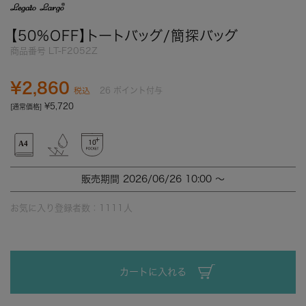
【50%OFF】トートバッグ/簡探バッグ
商品番号
LT-F2052Z
¥
2,860
26
ポイント付与
税込
¥
5,720
[通常価格]
販売期間
2026/06/26 10:00
〜
お気に入り登録者数：
1111
人
カートに入れる