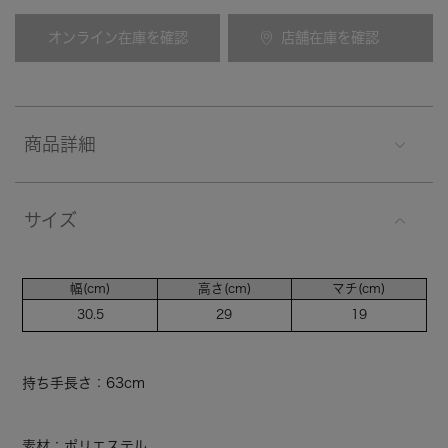
オンライン在庫を確認
店舗在庫を確認
商品詳細
サイズ
幅(cm)
高さ(cm)
マチ(cm)
30.5
29
19
持ち手長さ：63cm
素材：ポリエステル