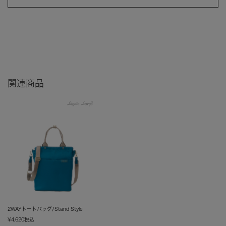
関連商品
2WAYトートバッグ/Stand Style
¥
4,620
税込