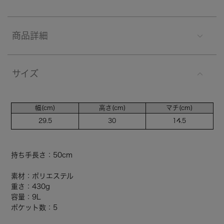
商品詳細
サイズ
幅(cm)
高さ(cm)
マチ(cm)
29.5
30
14.5
持ち手長さ：50cm
素材：ポリエステル
重さ：430g
容量：9L
ポケット数：5