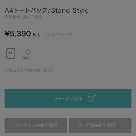
A4トートバッグ/Stand Style
商品番号
LH-D1582
¥
5,390
49
ポイント付与
税込
お気に入り登録者数：
66
人
カートに入れる
オンライン在庫を確認
店舗在庫を確認