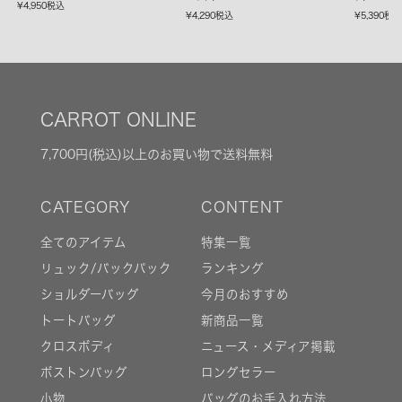
¥
4,950
税込
¥
4,290
税込
¥
5,390
税
CARROT ONLINE
7,700円(税込)以上のお買い物で送料無料
全てのアイテム
特集一覧
リュック/バックパック
ランキング
ショルダーバッグ
今月のおすすめ
トートバッグ
新商品一覧
クロスボディ
ニュース・メディア掲載
ボストンバッグ
ロングセラー
小物
バッグのお手入れ方法