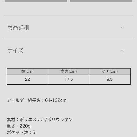
商品詳細
サイズ
幅(cm)
高さ(cm)
マチ(cm)
22
17.5
9.5
ショルダー紐長さ：64-122cm
素材：ポリエステル/ポリウレタン
重さ：220g
ポケット数：5