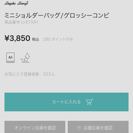
ミニショルダーバッグ/グロッシーコンビ
商品番号
LI-E1591
¥
3,850
280
ポイント付与
税込
お気に入り登録者数：
323
人
カートに入れる
オンライン在庫を確認
店舗在庫を確認