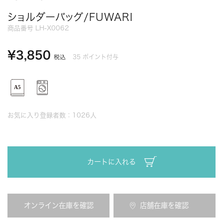
ショルダーバッグ/FUWARI
商品番号
LH-X0062
¥
3,850
35
ポイント付与
税込
お気に入り登録者数：
1026
人
カートに入れる
オンライン在庫を確認
店舗在庫を確認