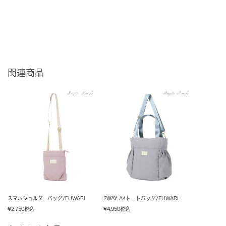
関連商品
スマホショルダーバッグ/FUWARI
2WAY A4トートバッグ/FUWARI
¥
2,750
税込
¥
4,950
税込