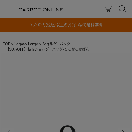
7,700円(税込)以上のお買い物で送料無料
TOP
Legato Largo
ショルダーバッグ
【50%OFF】拡張ショルダーバッグ/ひろがるかばん