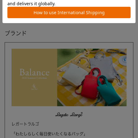
ブランド
レガートラルゴ
「わたしらしく毎日使いたくなるバッグ」