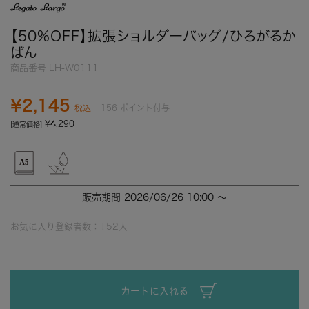
【50%OFF】拡張ショルダーバッグ/ひろがるか
ばん
商品番号
LH-W0111
¥
2,145
156
ポイント付与
税込
¥
4,290
[通常価格]
販売期間
2026/06/26 10:00
〜
お気に入り登録者数：
152
人
カートに入れる