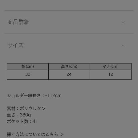
商品詳細
サイズ
幅(cm)
高さ(cm)
マチ(cm)
30
24
12
ショルダー紐長さ：-112cm
素材：ポリウレタン
重さ：380g
ポケット数：4
採寸方法についてはこちら ＞