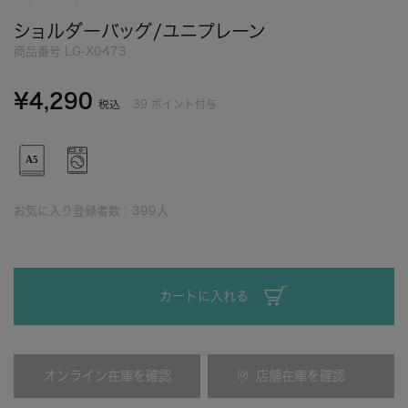
ショルダーバッグ/ユニプレーン
商品番号
LG-X0473
¥
4,290
39
ポイント付与
税込
お気に入り登録者数：
399
人
カートに入れる
オンライン在庫を確認
店舗在庫を確認