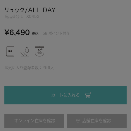
リュック/ALL DAY
商品番号
LT-X0452
¥
6,490
59
ポイント付与
税込
お気に入り登録者数：
256
人
カートに入れる
オンライン在庫を確認
店舗在庫を確認