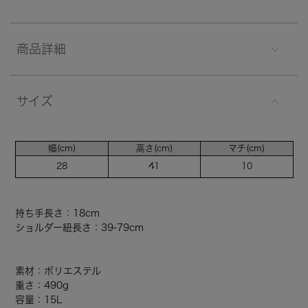
商品詳細
サイズ
幅(cm)
高さ(cm)
マチ(cm)
28
41
10
持ち手長さ：18cm
ショルダー紐長さ：39-79cm
素材：ポリエステル
重さ：490g
容量：15L