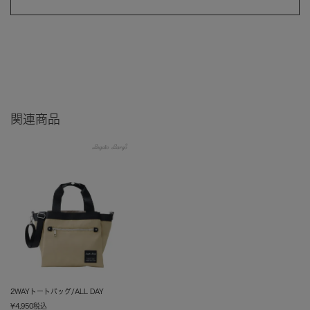
関連商品
2WAYトートバッグ/ALL DAY
¥
4,950
税込